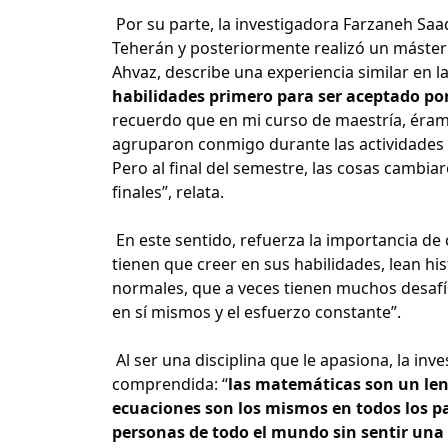
Por su parte, la investigadora Farzaneh Saa
Teherán y posteriormente realizó un máster
Ahvaz, describe una experiencia similar en l
habilidades primero para ser aceptado p
recuerdo que en mi curso de maestría, éram
agruparon conmigo durante las actividades d
Pero al final del semestre, las cosas cambi
finales”, relata.
En este sentido, refuerza la importancia de 
tienen que creer en sus habilidades, lean hi
normales, que a veces tienen muchos desafíos
en sí mismos y el esfuerzo constante”.
Al ser una disciplina que le apasiona, la in
comprendida: “
las matemáticas son un len
ecuaciones son los mismos en todos los pa
personas de todo el mundo sin sentir una