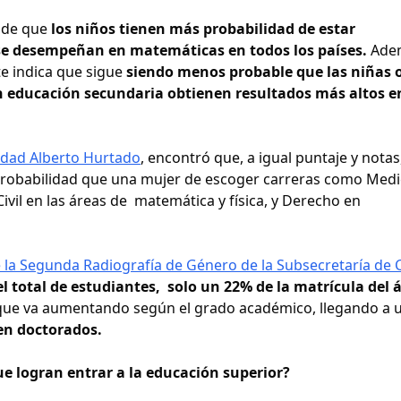
 de que
los niños tienen más probabilidad de estar
 se desempeñan en matemáticas en todos los países.
Ade
te indica que sigue
siendo menos probable que las niñas 
en educación secundaria obtienen resultados más altos e
sidad Alberto Hurtado
, encontró que, a igual puntaje y notas
obabilidad que una mujer de escoger carreras como Medi
ivil en las áreas de matemática y física, y Derecho en
e la Segunda Radiografía de Género de la Subsecretaría de 
el total de estudiantes, solo un 22% de la matrícula del 
que va aumentando según el grado académico, llegando a 
en doctorados.
ue logran entrar a la educación superior?