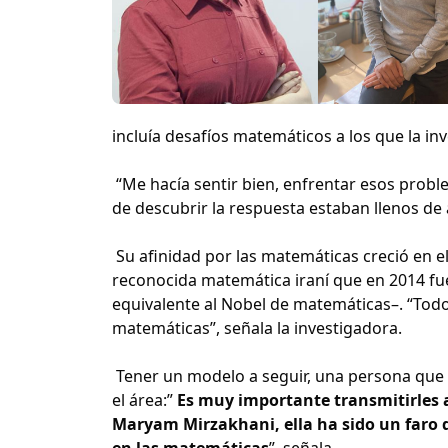
incluía desafíos matemáticos a los que la in
“Me hacía sentir bien, enfrentar esos prob
de descubrir la respuesta estaban llenos de 
Su afinidad por las matemáticas creció en 
reconocida matemática iraní que en 2014 fu
equivalente al Nobel de matemáticas–. “Todo
matemáticas”, señala la investigadora.
Tener un modelo a seguir, una persona que l
el área:”
Es muy importante transmitirles a
Maryam Mirzakhani, ella ha sido un faro d
en las matemáticas
”, señala.