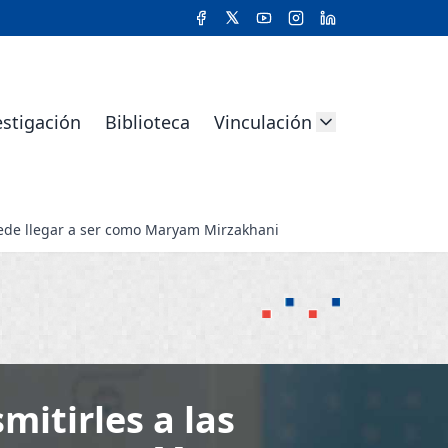
estigación
Biblioteca
Vinculación
uede llegar a ser como Maryam Mirzakhani
itirles a las