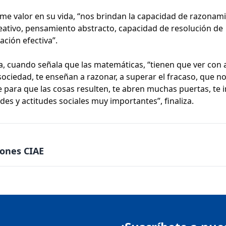
e valor en su vida, “nos brindan la capacidad de razonam
eativo, pensamiento abstracto, capacidad de resolución de
ción efectiva”.
 cuando señala que las matemáticas, “tienen que ver con 
sociedad, te enseñan a razonar, a superar el fracaso, que no
 para que las cosas resulten, te abren muchas puertas, te i
des y actitudes sociales muy importantes”, finaliza.
iones CIAE