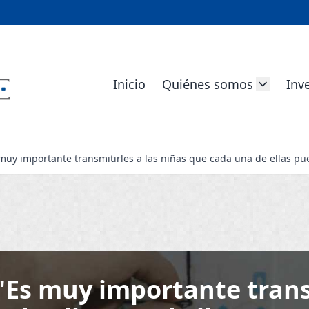
Inicio
Quiénes somos
Inv
muy importante transmitirles a las niñas que cada una de ellas p
"Es muy importante transm