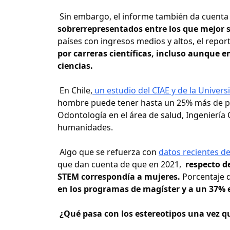
Sin embargo, el informe también da cuenta
sobrerrepresentados entre los que mejor
países con ingresos medios y altos, el repor
por carreras científicas, incluso aunque 
ciencias.
En Chile,
un estudio del CIAE y de la Univer
hombre puede tener hasta un 25% más de pr
Odontología en el área de salud, Ingeniería C
humanidades.
Algo que se refuerza con
datos recientes d
que dan cuenta de que en 2021,
respecto d
STEM correspondía a mujeres.
Porcentaje 
en los programas de magíster y a un 37% 
¿Qué pasa con los estereotipos una vez q