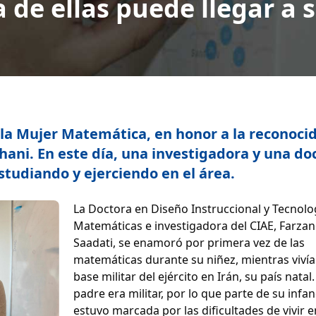
 de ellas puede llegar 
e la Mujer Matemática, en honor a la reconoci
ni. En este día, una investigadora y una do
studiando y ejerciendo en el área.
La Doctora en Diseño Instruccional y Tecnolo
Matemáticas e investigadora del CIAE, Farza
Saadati, se enamoró por primera vez de las
matemáticas durante su niñez, mientras viví
base militar del ejército en Irán, su país natal.
padre era militar, por lo que parte de su infan
estuvo marcada por las dificultades de vivir e