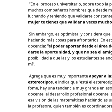
“En el proceso universitario, sobre todo la
muchos compañeros hombres que desde mi p
luchando y teniendo que validarte constan
mujer te tienes que validar a veces much
Sin embargo, es optimista, y considera que
haciendo más cosas para afrontarlos. En est
docencia:
“el poder aportar desde el área
darse la oportunidad,
y que no sea el ami
posibilidad a que las y los estudiantes se en
mí”.
Agrega que es muy importante
apoyar a la
estereotipos,
e indica que “está el estereo
fome, hay una tendencia muy grande en eso, 
docente, el desarrollo profesional docente
esa visión de las matemáticas haciéndolas un
la profesora, quien también es coordinadora 