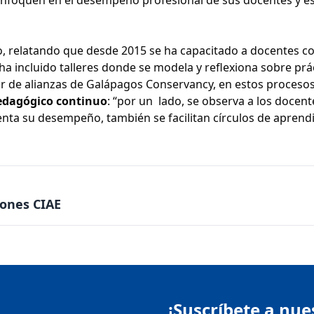
 relatando que desde 2015 se ha capacitado a docentes co
ha incluido talleres donde se modela y reflexiona sobre prá
tor de alianzas de Galápagos Conservancy, en estos proceso
edagógico continuo
: “por un lado, se observa a los docent
enta su desempeño, también se facilitan círculos de aprend
iones CIAE
¡Suscríbete a nue