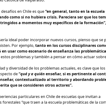
s desafíos en Chile es que
“en general, tanto en la escuel
do como si no hubiera crisis. Pareciera ser que los te
stringidos a momentos muy específicos de la formación”
 sería ideal poder incorporar nuevos cursos, pienso que se
xisten. Por ejemplo,
tanto en los cursos disciplinares com
tá en usar como escenario de enseñanza las problemátic
 estos problemas y también a pensar en cómo actuar sobre 
dad y diversidad de los problemas actuales, es clave que los
especto de
“
qué y a quién
enseñar, si es pertinente al cont
nseñar, contextualizado al territorio y abordando probl
erita que se consideren otros actores”.
periencias particulares en Chile de escuelas que invitan a
s forestales “que traen a la escuela problemáticas de la c