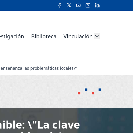
estigación
Biblioteca
Vinculación
 enseñanza las problemáticas locales\"
ible: \"La clave