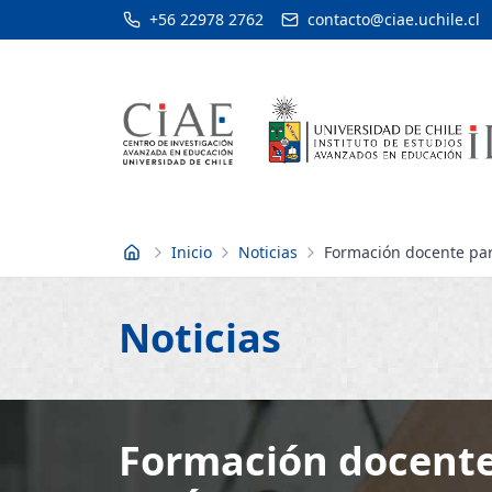
+56 22978 2762
contacto@ciae.uchile.cl
Inicio
Noticias
Formación docente para
Inicio
Noticias
Formación docente 