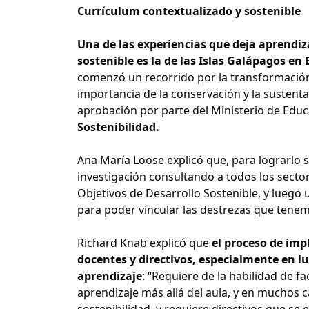
Currículum contextualizado y sostenible
Una de las experiencias que deja aprendiz
sostenible es la de las Islas Galápagos en 
comenzó un recorrido por la transformación
importancia de la conservación y la sustent
aprobación por parte del Ministerio de Educ
Sostenibilidad.
Ana María Loose explicó que, para lograrlo se
investigación consultando a todos los sector
Objetivos de Desarrollo Sostenible, y luego 
para poder vincular las destrezas que tenem
Richard Knab explicó que
el proceso de imp
docentes y directivos, especialmente en 
aprendizaje
: “Requiere de la habilidad de fac
aprendizaje más allá del aula, y en muchos
sostenibilidad, y requiere directivos que s