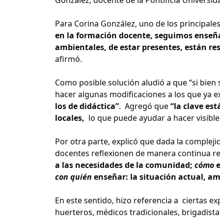
Para Corina González, uno de los principale
en la formación docente, seguimos enseñan
ambientales, de estar presentes, están re
afirmó.
Como posible solución aludió a que “si bien
hacer algunas modificaciones a los que ya e
los de didáctica”
. Agregó que
“la clave es
locales,
lo que puede ayudar a hacer visible
Por otra parte, explicó que dada la compleji
docentes reflexionen de manera continua r
a las necesidades de la comunidad;
cómo
e
con quién
enseñar: la situación actual, am
En este sentido, hizo referencia a ciertas ex
huerteros, médicos tradicionales, brigadista