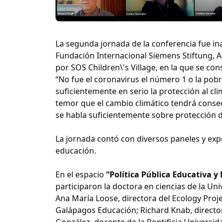
La segunda jornada de la conferencia fue in
Fundación Internacional Siemens Stiftung, A
por SOS Children\'s Village, en la que se con
“No fue el coronavirus el número 1 o la pobre
suficientemente en serio la protección al cl
temor que el cambio climático tendrá consec
se habla suficientemente sobre protección de
La jornada contó con diversos paneles y exp
educación.
En el espacio
“Política Pública Educativa y
participaron la doctora en ciencias de la Un
Ana María Loose, directora del Ecology Proje
Galápagos Educación; Richard Knab, directo
González, docente de la Pontificia Universid