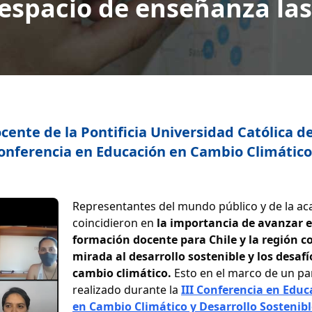
espacio de enseñanza la
cente de la Pontificia Universidad Católica d
 Conferencia en Educación en Cambio Climático
Representantes del mundo público y de la a
coincidieron en
la importancia de avanzar 
formación docente para Chile y la región c
mirada al desarrollo sostenible y los desafí
cambio climático.
Esto en el marco de un pa
realizado durante la
III Conferencia en Educ
en Cambio Climático y Desarrollo Sostenibl