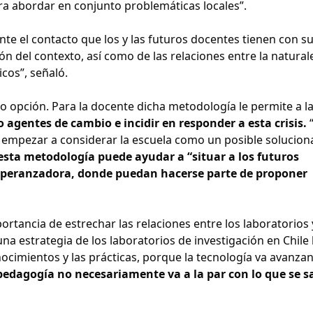
ra abordar en conjunto problemáticas locales”.
e el contacto que los y las futuros docentes tienen con s
del contexto, así como de las relaciones entre la natural
icos”, señaló.
o opción. Para la docente dicha metodología le permite a la
agentes de cambio e incidir en responder a esta crisis.
empezar a considerar la escuela como un posible solucion
esta metodología puede ayudar a “situar a los futuros
esperanzadora, donde puedan hacerse parte de proponer
ortancia de estrechar las relaciones entre los laboratorios 
 estrategia de los laboratorios de investigación en Chile 
onocimientos y las prácticas, porque la tecnología va avanza
 pedagogía no necesariamente va a la par con lo que se s