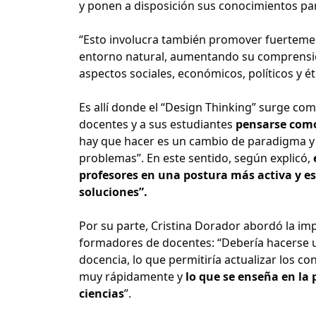
y ponen a disposición sus conocimientos pa
“Esto involucra también promover fuertement
entorno natural, aumentando su comprensión 
aspectos sociales, económicos, políticos y ét
Es allí donde el “Design Thinking” surge com
docentes y a sus estudiantes
pensarse como 
hay que hacer es un cambio de paradigma y 
problemas”. En este sentido, según explicó,
profesores en una postura más activa y 
soluciones”.
Por su parte, Cristina Dorador abordó la imp
formadores de docentes: “Debería hacerse una
docencia, lo que permitiría actualizar los c
muy rápidamente y
lo que se enseña en la
ciencias
”.