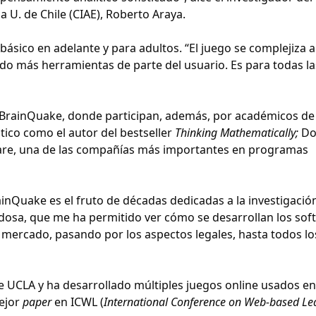
 U. de Chile (CIAE), Roberto Araya.
sico en adelante y para adultos. “El juego se complejiza a
 más herramientas de parte del usuario. Es para todas la
 BrainQuake, donde participan, además, por académicos de
ico como el autor del bestseller
Thinking Mathematically;
Do
are, una de las compañías más importantes en programas
inQuake es el fruto de décadas dedicadas a la investigació
dosa, que me ha permitido ver cómo se desarrollan los sof
l mercado, pasando por los aspectos legales, hasta todos lo
de UCLA y ha desarrollado múltiples juegos online usados en
mejor
paper
en ICWL (
International Conference on Web-based Le