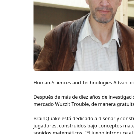
Human-Sciences and Technologies Advanced R
Después de más de diez años de investigación
mercado Wuzzit Trouble, de manera gratuita
BrainQuake está dedicado a diseñar y const
jugadores, construidos bajo conceptos mate
sonidos matemáticos. “El juego introduce al 