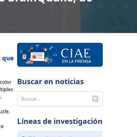
, que
Buscar en
noticias
color
tiples
.
uzle.
Líneas de investigación
ra