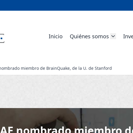
Inicio
Quiénes somos
Inv
 nombrado miembro de BrainQuake, de la U. de Stanford
CIAE nombrado miembro d