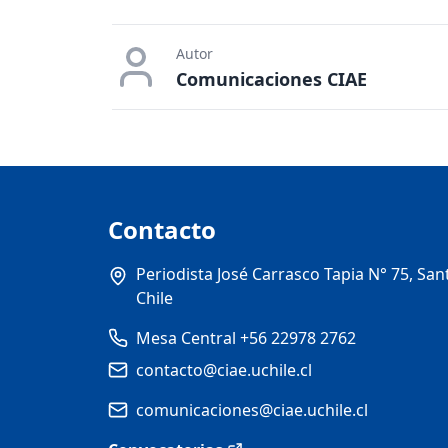
Autor
Comunicaciones CIAE
Contacto
Periodista José Carrasco Tapia N° 75, San
Chile
Mesa Central +56 22978 2762
contacto@ciae.uchile.cl
comunicaciones@ciae.uchile.cl