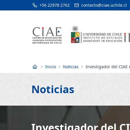
+56 22978 2762
contacto@ciae.uchile.cl
Inicio
Noticias
Investigador del CIAE
Inicio
Noticias
Investigador del 