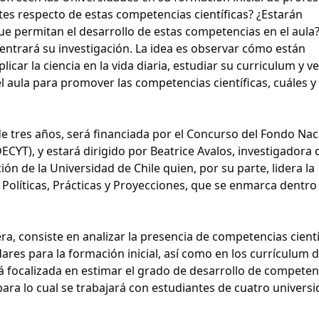
ntes respecto de estas competencias científicas? ¿Estarán
e permitan el desarrollo de estas competencias en el aula?
entrará su investigación. La idea es observar cómo están
car la ciencia en la vida diaria, estudiar su curriculum y ve
l aula para promover las competencias científicas, cuáles y
de tres años, será financiada por el Concurso del Fondo Nac
ECYT), y estará dirigido por Beatrice Avalos, investigadora 
n de la Universidad de Chile quien, por su parte, lidera la
 Políticas, Prácticas y Proyecciones, que se enmarca dentro
era, consiste en analizar la presencia de competencias cientí
ndares para la formación inicial, así como en los currículum 
 focalizada en estimar el grado de desarrollo de competen
 para lo cual se trabajará con estudiantes de cuatro univers