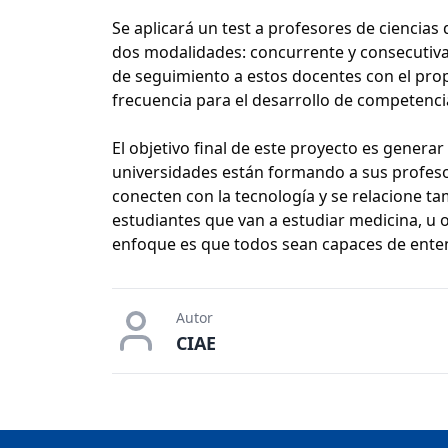
Se aplicará un test a profesores de ciencia
dos modalidades: concurrente y consecutiv
de seguimiento a estos docentes con el propó
frecuencia para el desarrollo de competencias
El objetivo final de este proyecto es genera
universidades están formando a sus profesore
conecten con la tecnología y se relacione ta
estudiantes que van a estudiar medicina, u 
enfoque es que todos sean capaces de entend
Autor
CIAE