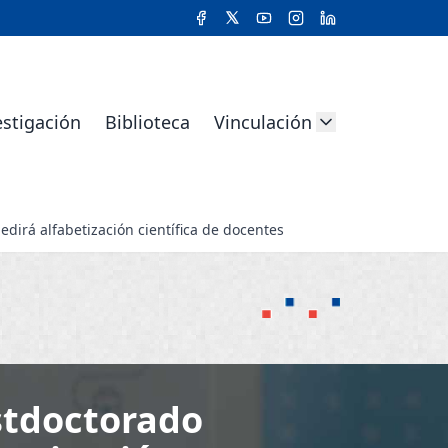
estigación
Biblioteca
Vinculación
dirá alfabetización científica de docentes
stdoctorado