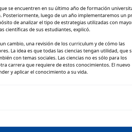
s que se encuentren en su último año de formación universit
a. Posteriormente, luego de un año implementaremos un p
sito de analizar el tipo de estrategias utilizadas con mayo
 científicas de sus estudiantes, explicó.
r un cambio, una revisión de los curriculum y de cómo las
s. La idea es que todas las ciencias tengan utilidad, que 
mbién con temas sociales. Las ciencias no es sólo para los
otra carrera que requiere de estos conocimientos. El nuevo
er y aplicar el conocimiento a su vida.