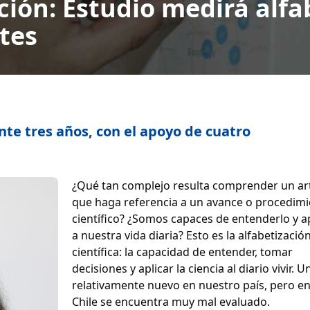
ión: Estudio medirá alfa
ntes
nte tres años, con el apoyo de cuatro
¿Qué tan complejo resulta comprender un art
que haga referencia a un avance o procedim
científico? ¿Somos capaces de entenderlo y ap
a nuestra vida diaria? Esto es la alfabetizació
científica: la capacidad de entender, tomar
decisiones y aplicar la ciencia al diario vivir. 
relativamente nuevo en nuestro país, pero en 
Chile se encuentra muy mal evaluado.