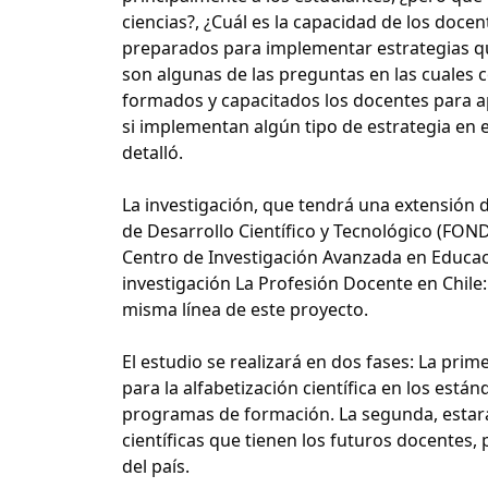
ciencias?, ¿Cuál es la capacidad de los doce
preparados para implementar estrategias qu
son algunas de las preguntas en las cuales c
formados y capacitados los docentes para apli
si implementan algún tipo de estrategia en e
detalló.
La investigación, que tendrá una extensión 
de Desarrollo Científico y Tecnológico (FOND
Centro de Investigación Avanzada en Educació
investigación La Profesión Docente en Chile:
misma línea de este proyecto.
El estudio se realizará en dos fases: La prim
para la alfabetización científica en los está
programas de formación. La segunda, estará
científicas que tienen los futuros docentes,
del país.