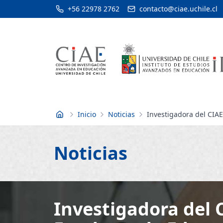
+56 22978 2762
contacto@ciae.uchile.cl
Inicio
Noticias
Investigadora del CIAE
Inicio
Noticias
Investigadora del 