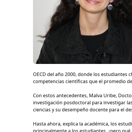
OECD del año 2000, donde los estudiantes c
competencias científicas que el promedio de
Con estos antecedentes, Malva Uribe, Doctor
investigación posdoctoral para investigar la
ciencias y su desempeño docente para el desa
Hasta ahora, explica la académica, los estudi
principalmente a los estudiantes, ¿pero qué 