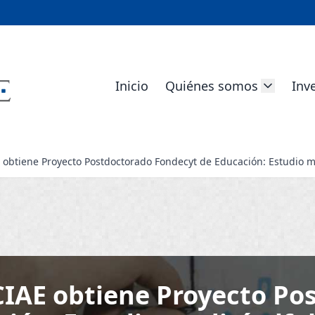
Inicio
Quiénes somos
Inv
 obtiene Proyecto Postdoctorado Fondecyt de Educación: Estudio me
CIAE obtiene Proyecto Po