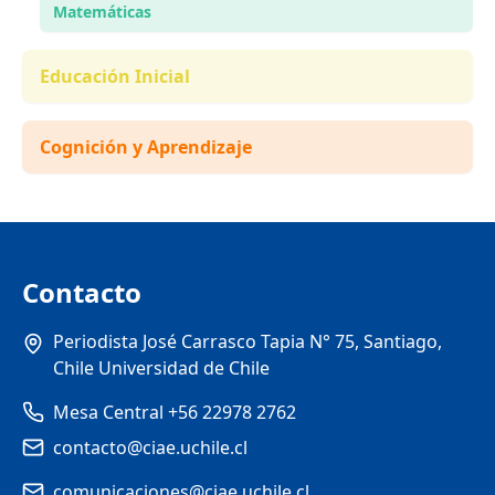
Matemáticas
Educación Inicial
Cognición y Aprendizaje
Contacto
Periodista José Carrasco Tapia N° 75, Santiago,
Chile Universidad de Chile
Mesa Central +56 22978 2762
contacto@ciae.uchile.cl
comunicaciones@ciae.uchile.cl