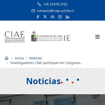
+56 22978 2762
contacto@ciae.uchile.cl
Inicio
Noticias
Inicio
Investigadores CIAE participan en Congreso
Internacional para la Eficacia y Mejoramiento Escolar
Noticias