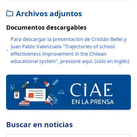
Archivos adjuntos
Documentos descargables
Para descargar la presentación de Cristián Bellei y
Juan Pablo Valenzuela "Trajectories of school
effectiveness improvement in the Chilean
educational system", presione aquí. (sólo en inglés)
Buscar en
noticias