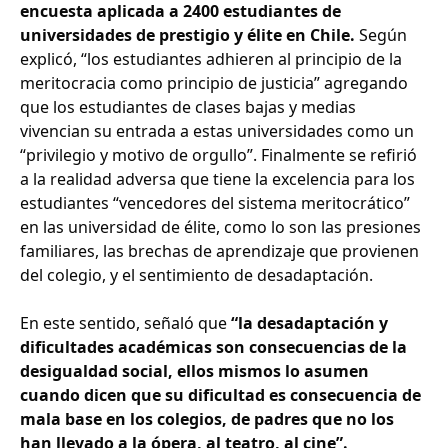
encuesta aplicada a 2400 estudiantes de
universidades de prestigio y élite en Chile.
Según
explicó, “los estudiantes adhieren al principio de la
meritocracia como principio de justicia” agregando
que los estudiantes de clases bajas y medias
vivencian su entrada a estas universidades como un
“privilegio y motivo de orgullo”. Finalmente se refirió
a la realidad adversa que tiene la excelencia para los
estudiantes “vencedores del sistema meritocrático”
en las universidad de élite, como lo son las presiones
familiares, las brechas de aprendizaje que provienen
del colegio, y el sentimiento de desadaptación.
En este sentido, señaló que
“la desadaptación y
dificultades académicas son consecuencias de la
desigualdad social, ellos mismos lo asumen
cuando dicen que su dificultad es consecuencia de
mala base en los colegios, de padres que no los
han llevado a la ópera, al teatro, al cine”.