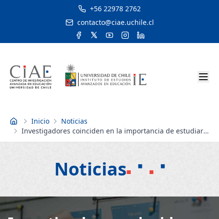
+56 22978 2762
contacto@ciae.uchile.cl
Inicio
Noticias
Inicio
Investigadores coinciden en la importancia de estudiar
la relación entre élites y educación para avanzar en
mayor justicia social
Noticias