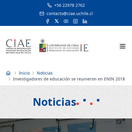
+56 22978 2762
contacto@ciae.uchile.cl
Inicio
Noticias
Inicio
Investigadores de educación se reunieron en ENIN 2018
Noticias