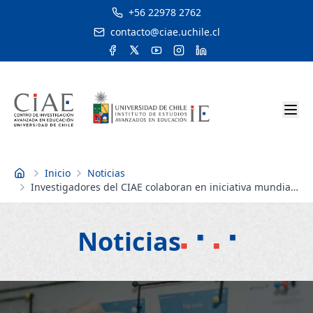
+56 22978 2762
contacto@ciae.uchile.cl
Inicio
Noticias
Inicio
Investigadores del CIAE colaboran en iniciativa mundial
Educación Para Todos
Noticias