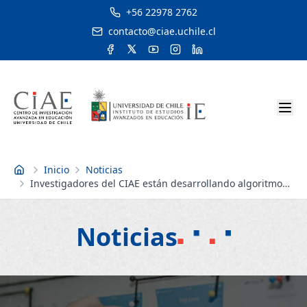
+56 22978 2762
contacto@ciae.uchile.cl
Inicio
Noticias
Inicio
Investigadores del CIAE están desarrollando algoritmo
para revisar ítems en pruebas de selección múltiple
Noticias