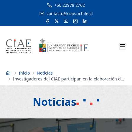
+56 22978 2762
contacto@ciae.uchile.cl
Inicio
Noticias
Inicio
Investigadores del CIAE participan en la elaboración de
la Prueba Inicia 2013
Noticias