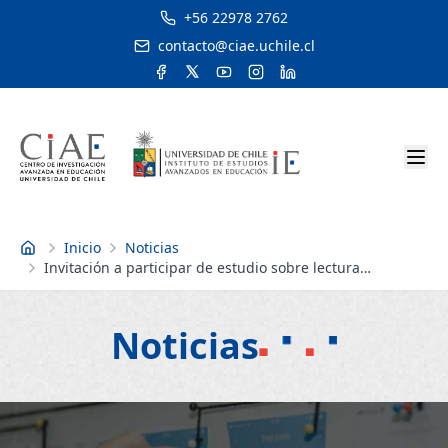
+56 22978 2762
contacto@ciae.uchile.cl
Inicio
Noticias
Inicio
Invitación a participar de estudio sobre lectura
adolescente
Noticias