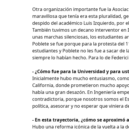
Otra organización importante fue la Asociac
maravillosa que tenía era esta pluralidad, ge
despido del académico Luis Izquierdo, por e
También tuvimos un decano interventor en I
unas marchas silenciosas, los estudiantes a
Poblete se fue porque para la protesta del
estudiantes y Poblete no les fue a sacar de 
siempre lo habían hecho. Para lo de Federic
- ¿Cómo fue para la Universidad y para ust
Inicialmente hubo mucho entusiasmo, como 
California, donde prometieron mucho apoyo 
había una gran desazón. En Ingeniería empe
contradictoria, porque nosotros somos el E
política, asesorar y no esperar que viniera 
- En esta trayectoria, ¿cómo se aproximó
Hubo una reforma icónica de la vuelta a la 