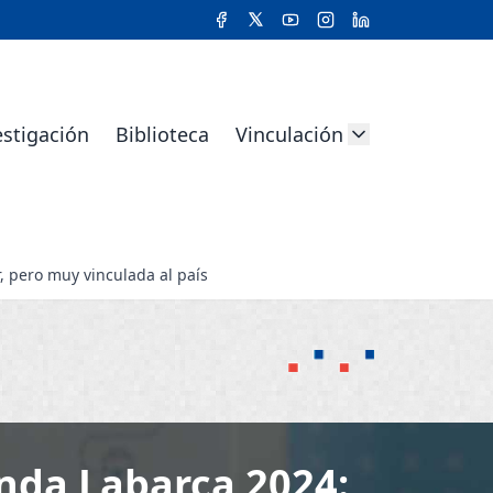
estigación
Biblioteca
Vinculación
 pero muy vinculada al país
nda Labarca 2024: