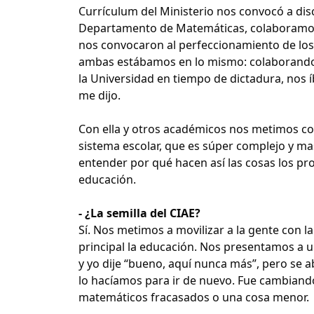
Currículum del Ministerio nos convocó a dis
Departamento de Matemáticas, colaboramos e
nos convocaron al perfeccionamiento de los
ambas estábamos en lo mismo: colaborando 
la Universidad en tiempo de dictadura, nos 
me dijo.
Con ella y otros académicos nos metimos co
sistema escolar, que es súper complejo y ma
entender por qué hacen así las cosas los pr
educación.
- ¿La semilla del CIAE?
Sí. Nos metimos a movilizar a la gente con l
principal la educación. Nos presentamos a
y yo dije “bueno, aquí nunca más”, pero se 
lo hacíamos para ir de nuevo. Fue cambiando
matemáticos fracasados o una cosa menor.