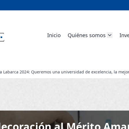
Inicio
Quiénes somos
Inv
Labarca 2024: Queremos una universidad de excelencia, la mejor,
decoración al Mérito Ama