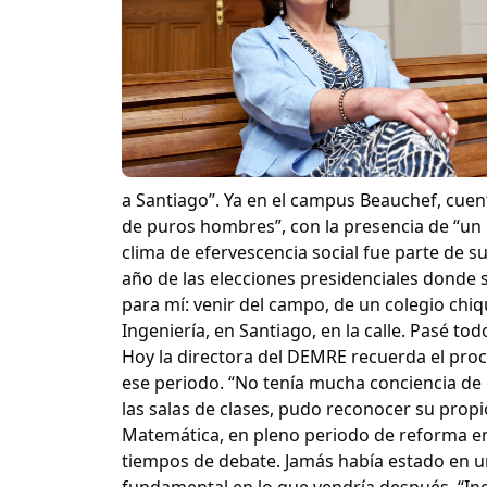
a Santiago”. Ya en el campus Beauchef, cuent
de puros hombres”, con la presencia de “un
clima de efervescencia social fue parte de su
año de las elecciones presidenciales donde s
para mí: venir del campo, de un colegio chiqu
Ingeniería, en Santiago, en la calle. Pasé tod
Hoy la directora del DEMRE recuerda el proce
ese periodo. “No tenía mucha conciencia de qu
las salas de clases, pudo reconocer su prop
Matemática, en pleno periodo de reforma en
tiempos de debate. Jamás había estado en un
fundamental en lo que vendría después. “Ing