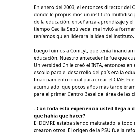
En enero del 2003, el entonces director del 
donde le propusimos un instituto multidisci
de la educación, enseñanza-aprendizaje y el
tiempo Cecilia Sepúlveda, me invitó a form
teníamos quien liderara la idea del instituto.
Luego fuimos a Conicyt, que tenía financiam
educación. Nuestro antecedente fue que cuand
Universidad Chile creó el INTA, entonces en
escollo para el desarrollo del país era la ed
financiamiento inicial para crear el CIAE. Fu
acumulado, que pocos años más tarde éramo
para el primer Centro Basal del área de las c
- Con toda esta experiencia usted llega a 
que había que hacer?
El DEMRE estaba siendo maltratado, a todo n
crearon otros. El origen de la PSU fue la re