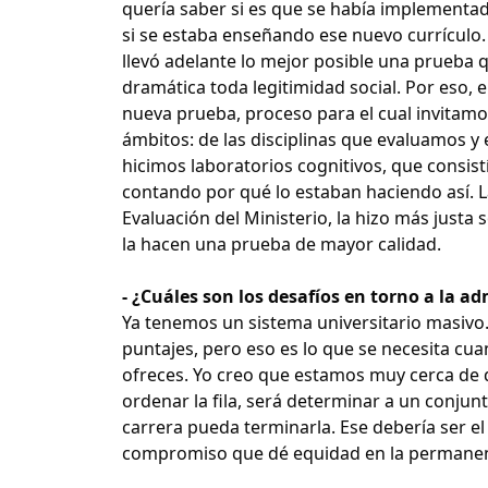
quería saber si es que se había implementa
si se estaba enseñando ese nuevo currículo.
llevó adelante lo mejor posible una prueba
dramática toda legitimidad social. Por es
nueva prueba, proceso para el cual invitamo
ámbitos: de las disciplinas que evaluamos y
hicimos laboratorios cognitivos, que consis
contando por qué lo estaban haciendo así. L
Evaluación del Ministerio, la hizo más justa
la hacen una prueba de mayor calidad.
- ¿Cuáles son los desafíos en torno a la 
Ya tenemos un sistema universitario masivo. 
puntajes, pero eso es lo que se necesita cu
ofreces. Yo creo que estamos muy cerca de 
ordenar la fila, será determinar a un conjun
carrera pueda terminarla. Ese debería ser 
compromiso que dé equidad en la permanen