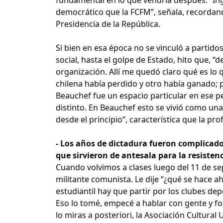
democrático que la FCFM”, señala, recordand
Presidencia de la República.
Si bien en esa época no se vinculó a partido
social, hasta el golpe de Estado, hito que, 
organización. Allí me quedó claro qué es lo 
chilena había perdido y otro había ganado; p
Beauchef fue un espacio particular en ese p
distinto. En Beauchef esto se vivió como una
desde el principio”, característica que la pr
- Los años de dictadura fueron complicado
que sirvieron de antesala para la resisten
Cuando volvimos a clases luego del 11 de s
militante comunista. Le dije “¿qué se hace a
estudiantil hay que partir por los clubes depo
Eso lo tomé, empecé a hablar con gente y for
lo miras a posteriori, la Asociación Cultural 