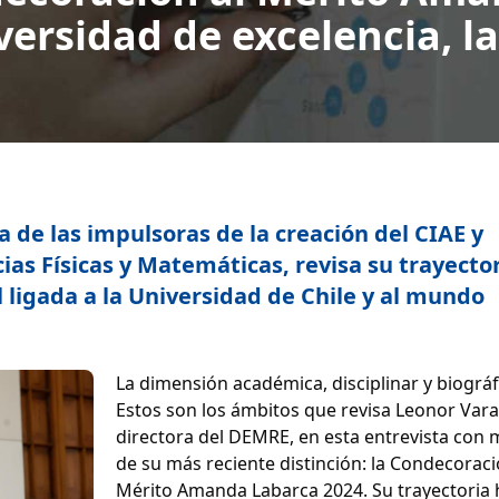
ersidad de excelencia, l
 de las impulsoras de la creación del CIAE y
ias Físicas y Matemáticas, revisa su trayecto
 ligada a la Universidad de Chile y al mundo
La dimensión académica, disciplinar y biográf
Estos son los ámbitos que revisa Leonor Vara
directora del DEMRE, en esta entrevista con 
de su más reciente distinción: la Condecoraci
Mérito Amanda Labarca 2024. Su trayectoria 