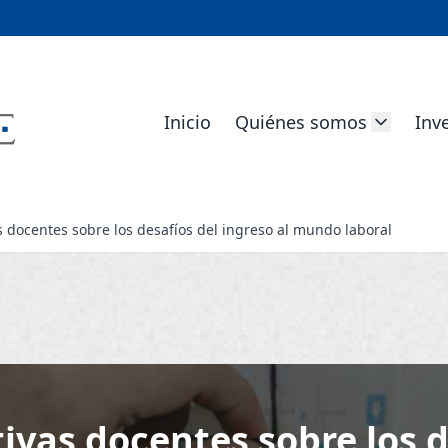
Inicio
Quiénes somos
Inv
s docentes sobre los desafíos del ingreso al mundo laboral
ivas docentes sobre los d