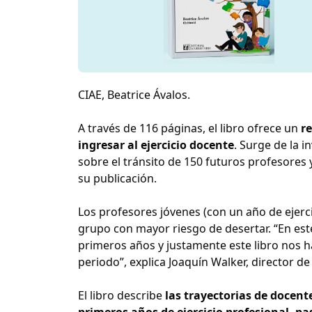
CIAE, Beatrice Ávalos.
A través de 116 páginas, el libro ofrece un
re
ingresar al ejercicio docente
. Surge de la 
sobre el tránsito de 150 futuros profesores
su publicación.
Los profesores jóvenes (con un año de ejerci
grupo con mayor riesgo de desertar. “En es
primeros años y justamente este libro nos ha
periodo”, explica Joaquín Walker, director de
El libro describe
las trayectorias de docen
primeros años de ejercicio profesional, pa