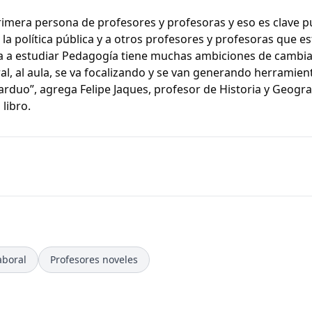
primera persona de profesores y profesoras y eso es clave 
la política pública y a otros profesores y profesoras que e
a a estudiar Pedagogía tiene muchas ambiciones de cambia
, al aula, se va focalizando y se van generando herramien
 arduo”, agrega Felipe Jaques, profesor de Historia y Geogra
libro.
aboral
Profesores noveles