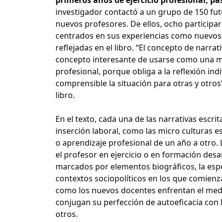
investigador contactó a un grupo de 150 fut
nuevos profesores. De ellos, ocho participar
centrados en sus experiencias como nuevos 
reflejadas en el libro. “El concepto de narra
concepto interesante de usarse como una man
profesional, porque obliga a la reflexión in
comprensible la situación para otras y otros
libro.
En el texto, cada una de las narrativas escr
inserción laboral, como las micro culturas esc
o aprendizaje profesional de un año a otro.
el profesor en ejercicio o en formación des
marcados por elementos biográficos, la especi
contextos sociopolíticos en los que comienz
como los nuevos docentes enfrentan el medio
conjugan su perfección de autoeficacia con 
otros.