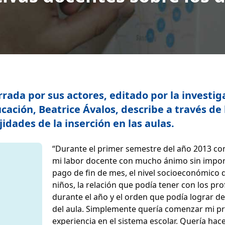
narrada por sus actores, editado por la investi
ación, Beatrice Ávalos, describe a través de 
idades de la inserción en las aulas.
“Durante el primer semestre del año 2013 c
mi labor docente con mucho ánimo sin impor
pago de fin de mes, el nivel socioeconómico d
niños, la relación que podía tener con los pr
durante el año y el orden que podía lograr d
del aula. Simplemente quería comenzar mi p
experiencia en el sistema escolar. Quería hac