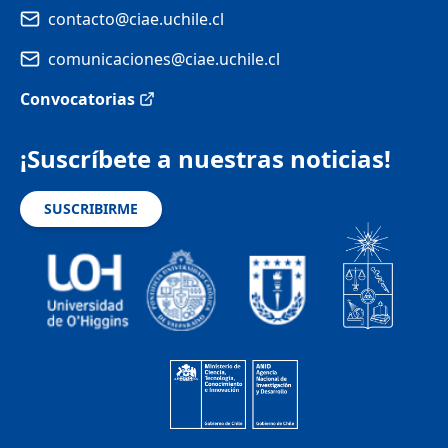
contacto@ciae.uchile.cl
comunicaciones@ciae.uchile.cl
Convocatorias
¡Suscríbete a nuestras noticias!
SUSCRIBIRME