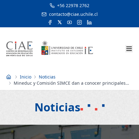
+56 22978 2762
contacto@ciae.uchile.cl
Inicio
Noticias
Inicio
Mineduc y Comisión SIMCE dan a conocer principales
cambios a las pruebas estandarizadas
Noticias