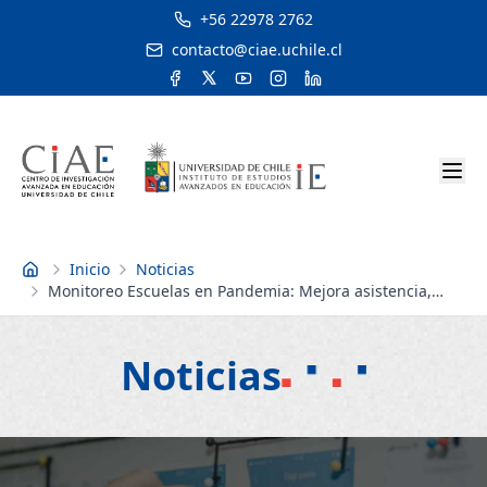
+56 22978 2762
contacto@ciae.uchile.cl
Inicio
Noticias
Inicio
Monitoreo Escuelas en Pandemia: Mejora asistencia,
pero se mantiene bajo los niveles pre pandemia
Noticias