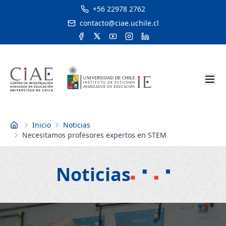
+56 22978 2762
contacto@ciae.uchile.cl
Inicio
Noticias
Inicio
Necesitamos profesores expertos en STEM
Noticias