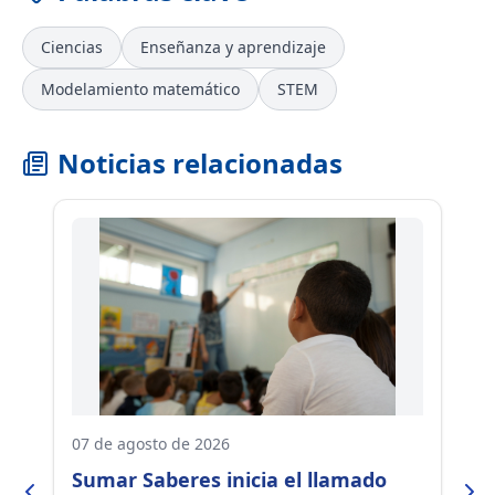
Ciencias
Enseñanza y aprendizaje
Modelamiento matemático
STEM
Noticias relacionadas
07 de agosto de 2026
07
Sumar Saberes inicia el llamado
Ú