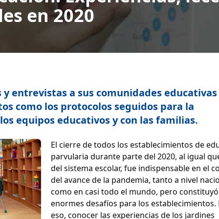
iles en 2020
s y entrevistas a sus comunidades educativas
os como los protocolos seguidos para la
os equipos educativos y con las familias.
El cierre de todos los establecimientos de ed
parvularia durante parte del 2020, al igual qu
del sistema escolar, fue indispensable en el c
del avance de la pandemia, tanto a nivel naci
como en casi todo el mundo, pero constituyó
enormes desafíos para los establecimientos.
eso, conocer las experiencias de los jardines