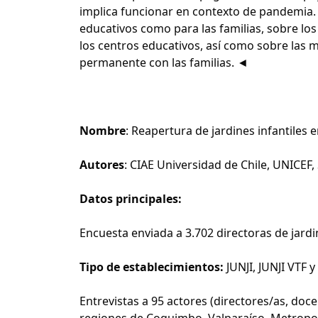
implica funcionar en contexto de pandemia. 
educativos como para las familias, sobre lo
los centros educativos, así como sobre las
permanente con las familias. ◄
Nombre
: Reapertura de jardines infantiles
Autores
: CIAE Universidad de Chile, UNICEF,
Datos principales:
Encuesta enviada a 3.702 directoras de jardi
Tipo de establecimientos:
JUNJI, JUNJI VTF 
Entrevistas a 95 actores (directores/as, docen
regiones de Coquimbo, Valparaíso, Metropoli