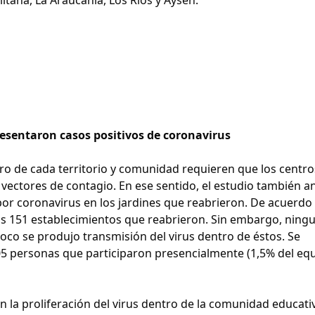
resentaron casos positivos de coronavirus
ro de cada territorio y comunidad requieren que los centro
vectores de contagio. En ese sentido, el estudio también an
por coronavirus en los jardines que reabrieron. De acuerdo
os 151 establecimientos que reabrieron. Sin embargo, ning
poco se produjo transmisión del virus dentro de éstos. Se
305 personas que participaron presencialmente (1,5% del eq
n la proliferación del virus dentro de la comunidad educati