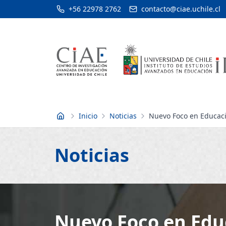
+56 22978 2762
contacto@ciae.uchile.cl
Inicio
Noticias
Nuevo Foco en Educació
Inicio
Noticias
Nuevo Foco en Educ