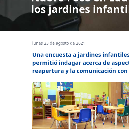
los jardines infant
lunes 23 de agosto de 2021
Una encuesta a jardines infantile
permitió indagar acerca de aspect
reapertura y la comunicación con l