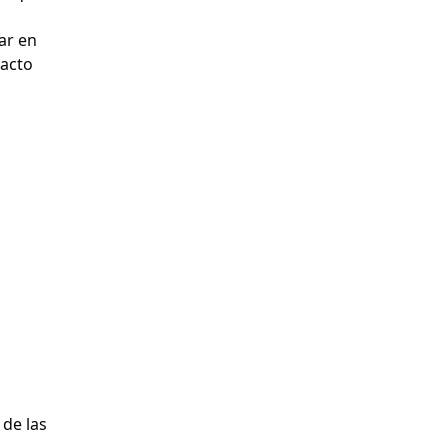
ar en
tacto
 de las