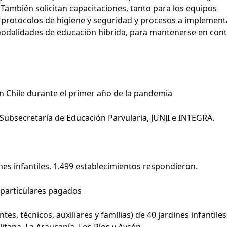
También solicitan capacitaciones, tanto para los equipos
s protocolos de higiene y seguridad y procesos a implement
 modalidades de educación híbrida, para mantenerse en con
 en Chile durante el primer año de la pandemia
 Subsecretaría de Educación Parvularia, JUNJI e INTEGRA.
nes infantiles. 1.499 establecimientos respondieron.
y particulares pagados
tes, técnicos, auxiliares y familias) de 40 jardines infantiles
tana, La Araucanía, Los Ríos y Aysén.