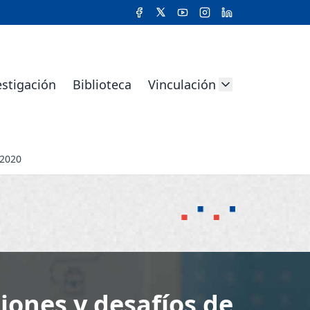
estigación
Biblioteca
Vinculación
 2020
iones y desafíos de