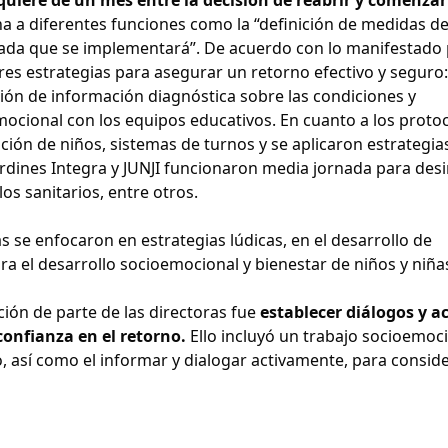
na a diferentes funciones como la “definición de medidas d
rnada que se implementará”. De acuerdo con lo manifestado 
tres estrategias para asegurar un retorno efectivo y seguro:
ión de información diagnóstica sobre las condiciones y
mocional con los equipos educativos. En cuanto a los protoc
ión de niños, sistemas de turnos y se aplicaron estrategia
 jardines Integra y JUNJI funcionaron media jornada para des
os sanitarios, entre otros.
s se enfocaron en estrategias lúdicas, en el desarrollo de
ara el desarrollo socioemocional y bienestar de niños y niña
ión de parte de las directoras fue
establecer diálogos y a
confianza en el retorno.
Ello incluyó un trabajo socioemoc
, así como el informar y dialogar activamente, para consid