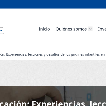
Inicio
Quiénes somos
Inv
n: Experiencias, lecciones y desafíos de los jardines infantiles en
ación: Experiencias, lecc