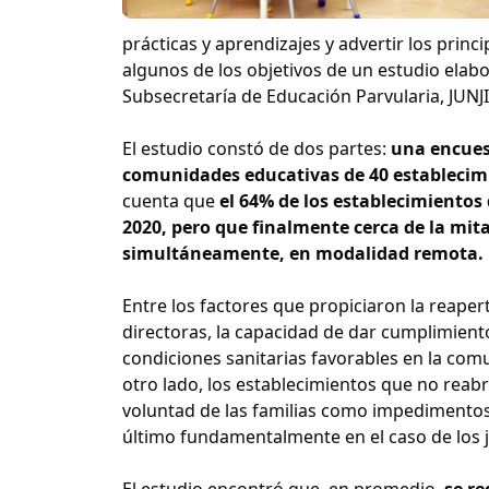
prácticas y aprendizajes y advertir los princ
algunos de los objetivos de un estudio elabo
Subsecretaría de Educación Parvularia, JUNJ
El estudio constó de dos partes:
una encuest
comunidades educativas de 40 establecimi
cuenta que
el 64% de los establecimientos
2020, pero que finalmente cerca de la mitad
simultáneamente, en modalidad remota.
Entre los factores que propiciaron la reape
directoras, la capacidad de dar cumplimiento
condiciones sanitarias favorables en la comu
otro lado, los establecimientos que no reabr
voluntad de las familias como impedimentos 
último fundamentalmente en el caso de los j
El estudio encontró que, en promedio,
se re