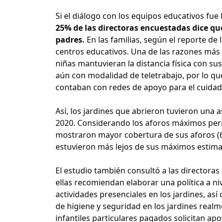
Si el diálogo con los equipos educativos fue 
25% de las directoras encuestadas dice q
padres.
En las familias, según el reporte de 
centros educativos. Una de las razones más e
niñas mantuvieran la distancia física con su
aún con modalidad de teletrabajo, por lo qu
contaban con redes de apoyo para el cuidado
Así, los jardines que abrieron tuvieron una 
2020. Considerando los aforos máximos permi
mostraron mayor cobertura de sus aforos (6
estuvieron más lejos de sus máximos estim
El estudio también consultó a las directora
ellas recomiendan elaborar una política a ni
actividades presenciales en los jardines, así
de higiene y seguridad en los jardines realm
infantiles particulares pagados solicitan ap