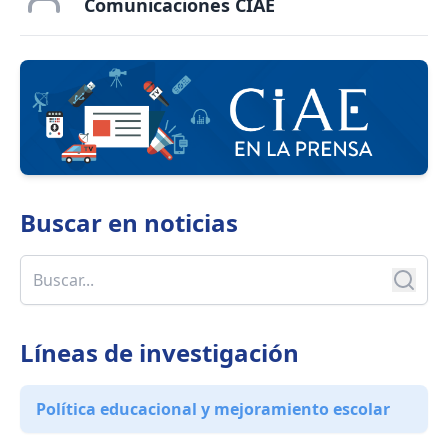
Comunicaciones CIAE
Buscar en
noticias
Líneas de investigación
Política educacional y mejoramiento escolar