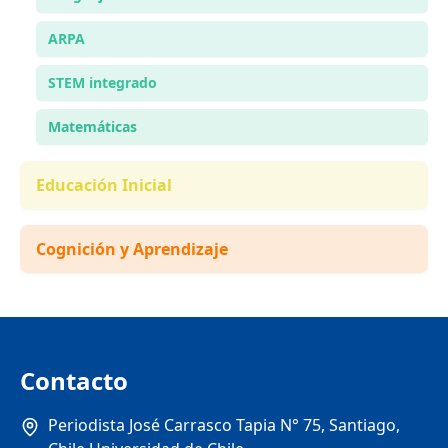
ARPA
STEM integrado
Matemáticas
Educación Inicial
Cognición y Aprendizaje
Contacto
Periodista José Carrasco Tapia N° 75, Santiago,