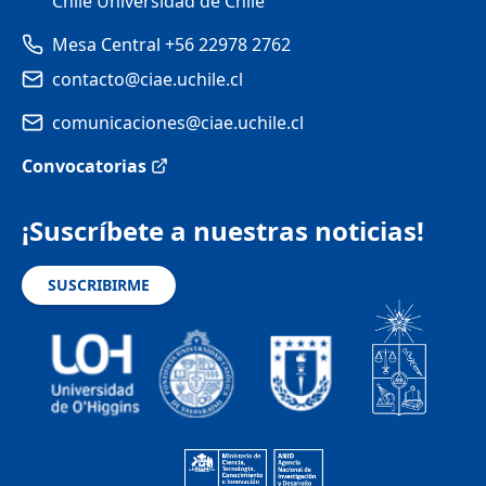
Chile Universidad de Chile
Mesa Central +56 22978 2762
contacto@ciae.uchile.cl
comunicaciones@ciae.uchile.cl
Convocatorias
¡Suscríbete a nuestras noticias!
SUSCRIBIRME