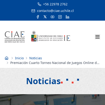
+56 22978 2762
contacto@ciae.uchile.cl
Inicio
Noticias
Inicio
Premiación Cuarto Torneo Nacional de Juegos Online de
Matemática
Noticias