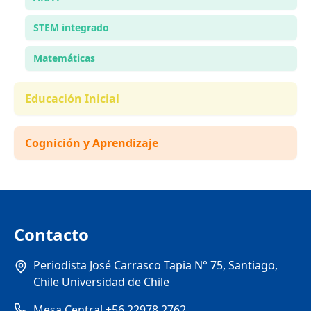
STEM integrado
Matemáticas
Educación Inicial
Cognición y Aprendizaje
Contacto
Periodista José Carrasco Tapia N° 75, Santiago,
Chile Universidad de Chile
Mesa Central +56 22978 2762