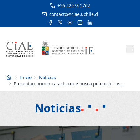
+56 22978 2762
contacto@ciae.uchile.cl
Inicio
Noticias
Inicio
Presentan primer catastro que busca potenciar las
actividades que la U. de Chile realiza en la sociedad
Noticias