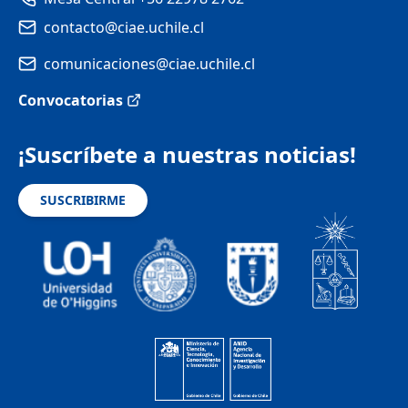
contacto@ciae.uchile.cl
comunicaciones@ciae.uchile.cl
Convocatorias
¡Suscríbete a nuestras noticias!
SUSCRIBIRME