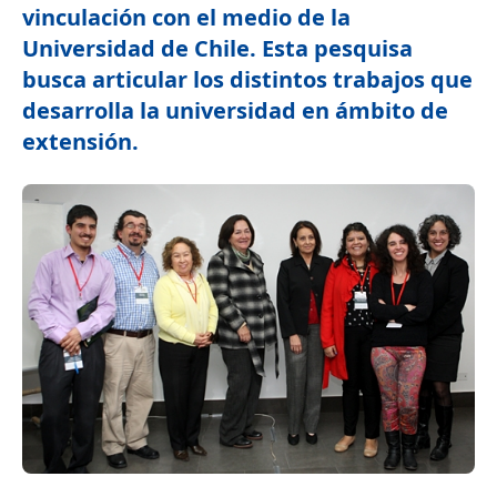
vinculación con el medio de la
Universidad de Chile. Esta pesquisa
busca articular los distintos trabajos que
desarrolla la universidad en ámbito de
extensión.