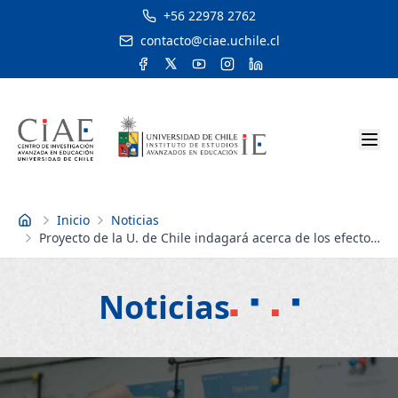
+56 22978 2762
contacto@ciae.uchile.cl
Inicio
Noticias
Inicio
Proyecto de la U. de Chile indagará acerca de los efectos
de la ley de inclusión en los liceos emblemáticos
Noticias