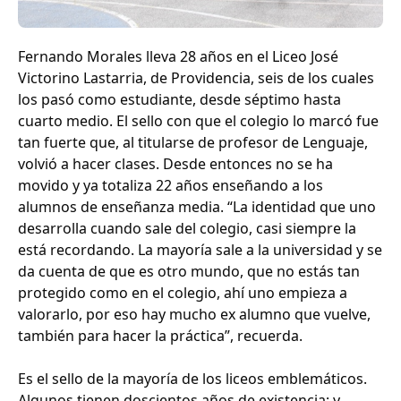
Fernando Morales lleva 28 años en el Liceo José
Victorino Lastarria, de Providencia, seis de los cuales
los pasó como estudiante, desde séptimo hasta
cuarto medio. El sello con que el colegio lo marcó fue
tan fuerte que, al titularse de profesor de Lenguaje,
volvió a hacer clases. Desde entonces no se ha
movido y ya totaliza 22 años enseñando a los
alumnos de enseñanza media. “La identidad que uno
desarrolla cuando sale del colegio, casi siempre la
está recordando. La mayoría sale a la universidad y se
da cuenta de que es otro mundo, que no estás tan
protegido como en el colegio, ahí uno empieza a
valorarlo, por eso hay mucho ex alumno que vuelve,
también para hacer la práctica”, recuerda.
Es el sello de la mayoría de los liceos emblemáticos.
Algunos tienen doscientos años de existencia; y