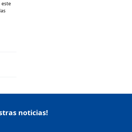
 este
las
stras noticias!