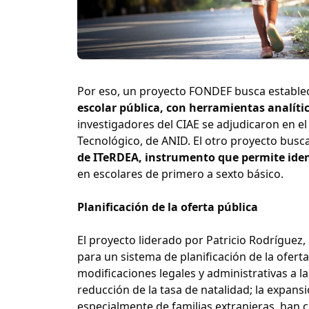
Por eso, un proyecto FONDEF busca estable
escolar pública, con herramientas analíti
investigadores del CIAE se adjudicaron en el
Tecnológico, de ANID. El otro proyecto busca
de ITeRDEA, instrumento que permite iden
en escolares de primero a sexto básico.
Planificación de la oferta pública
El proyecto liderado por Patricio Rodríguez, 
para un sistema de planificación de la ofert
modificaciones legales y administrativas a 
reducción de la tasa de natalidad; la expans
especialmente de familias extranjeras, han 