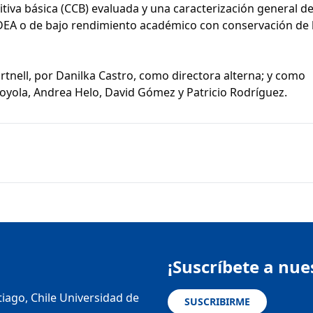
tiva básica (CCB) evaluada y una caracterización general de
de DEA o de bajo rendimiento académico con conservación de 
nell, por Danilka Castro, como directora alterna; y como
oyola, Andrea Helo, David Gómez y Patricio Rodríguez.
¡Suscríbete a nue
tiago, Chile Universidad de
SUSCRIBIRME