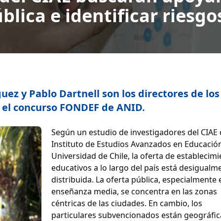
ública e identificar riesg
uez y Pablo Dartnell son los directores de los
 el concurso FONDEF de ANID.
Según un estudio de investigadores del CIAE 
Instituto de Estudios Avanzados en Educación
Universidad de Chile, la oferta de establecim
educativos a lo largo del país está desigualm
distribuida. La oferta pública, especialmente 
enseñanza media, se concentra en las zonas
céntricas de las ciudades. En cambio, los
particulares subvencionados están geográfi