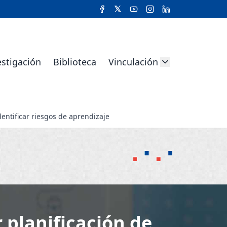
estigación
Biblioteca
Vinculación
entificar riesgos de aprendizaje
planificación de