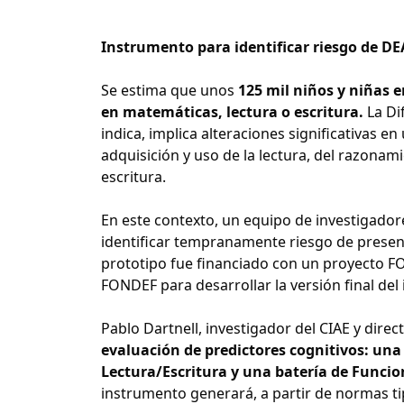
Instrumento para identificar riesgo de DE
Se estima que unos
125 mil niños y niñas e
en matemáticas, lectura o escritura.
La Di
indica, implica alteraciones significativas e
adquisición y uso de la lectura, del razonam
escritura.
En este contexto, un equipo de investigador
identificar tempranamente riesgo de present
prototipo fue financiado con un proyecto F
FONDEF para desarrollar la versión final del
Pablo Dartnell, investigador del CIAE y dire
evaluación de predictores cognitivos: una
Lectura/Escritura y una batería de Funcio
instrumento generará, a partir de normas tip