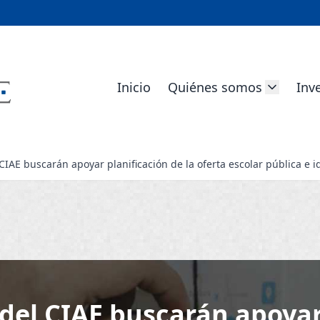
Inicio
Quiénes somos
Inv
IAE buscarán apoyar planificación de la oferta escolar pública e id
el CIAE buscarán apoyar 