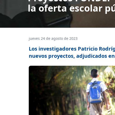
la oferta escolar p
jueves 24 de agosto de 2023
Los investigadores Patricio Rodríg
nuevos proyectos, adjudicados en