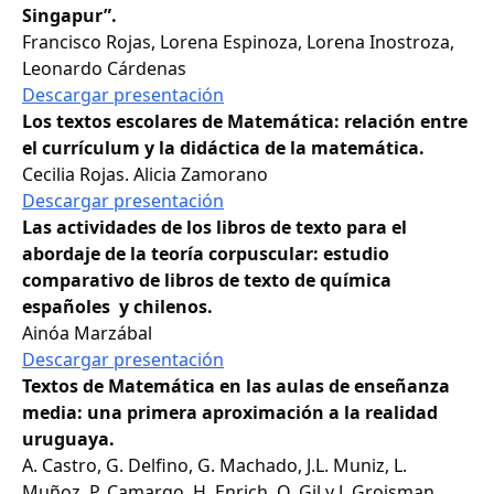
Singapur”.
Francisco Rojas, Lorena Espinoza, Lorena Inostroza,
Leonardo Cárdenas
Descargar presentación
Los textos escolares de Matemática: relación entre
el currículum y la didáctica de la matemática.
Cecilia Rojas. Alicia Zamorano
Descargar presentación
Las actividades de los libros de texto para el
abordaje de la teoría corpuscular: estudio
comparativo de libros de texto de química
españoles y chilenos.
Ainóa Marzábal
Descargar presentación
Textos de Matemática en las aulas de enseñanza
media: una primera aproximación a la realidad
uruguaya.
A. Castro, G. Delfino, G. Machado, J.L. Muniz, L.
Muñoz, P. Camargo, H. Enrich, O. Gil y J. Groisman