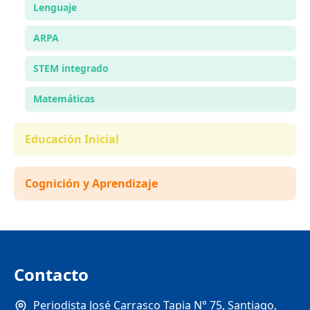
Lenguaje
ARPA
STEM integrado
Matemáticas
Educación Inicial
Cognición y Aprendizaje
Contacto
Periodista José Carrasco Tapia N° 75, Santiago,