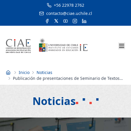
+56 22978 2762
contacto@ciae.uchile.cl
Inicio
Noticias
Inicio
Publicación de presentaciones de Seminario de Textos
Escolares
Noticias