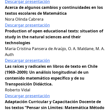
Descargar presentación
Acerca de algunos cambios y continuidades en los
textos escolares de Matemática
Nora Olinda Cabrera
Descargar presentación
Production of open educational texts: situation of
study in the natural sciences and their
technologies
Maria Cristina Pansera de Araújo, O. A. Maldane, M. A.
Auth
Descargar presentación
Las raíces y radicales en libros de texto en Chile
(1969–2009): Un análisis longitudinal de un
contenido matemático específico y de su
Transposición Didáctica.
Roberto Vidal
Descargar presentación
Adaptación Curricular y Capacitación Docente de
los textos “Pensar sin Límites: Matemática Método