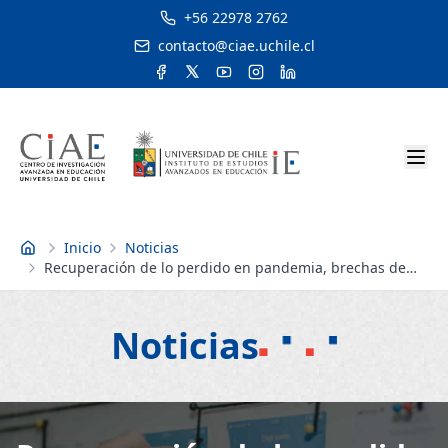
+56 22978 2762
contacto@ciae.uchile.cl
Inicio
Noticias
Inicio
Recuperación de lo perdido en pandemia, brechas de
género y situación en enseñanza media: expertos del
CIAE analizan los resultados del SIMCE
Noticias