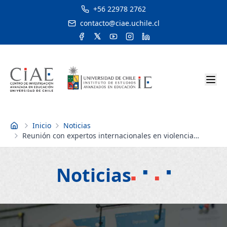
+56 22978 2762
contacto@ciae.uchile.cl
Inicio
Noticias
Inicio
Reunión con expertos internacionales en violencia
escolar
Noticias