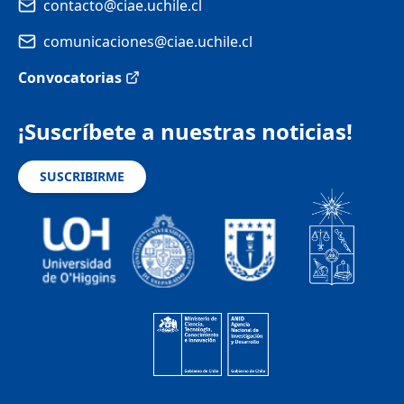
contacto@ciae.uchile.cl
comunicaciones@ciae.uchile.cl
Convocatorias
¡Suscríbete a nuestras noticias!
SUSCRIBIRME