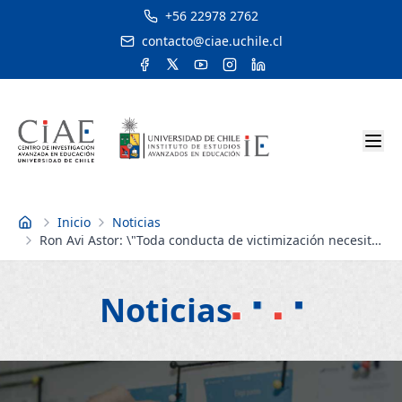
+56 22978 2762
contacto@ciae.uchile.cl
Inicio
Noticias
Inicio
Ron Avi Astor: \"Toda conducta de victimización necesita
ser atendida, incluso, si es la primera vez\"
Noticias