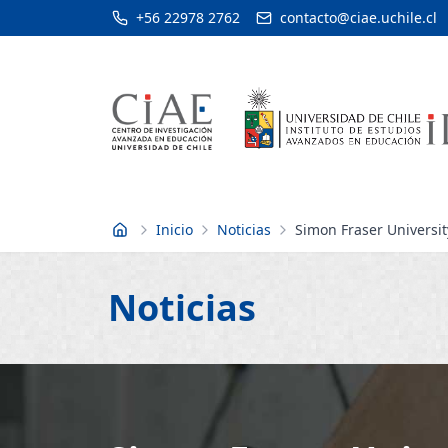
+56 22978 2762
contacto@ciae.uchile.cl
Inicio
Noticias
Simon Fraser Universit
Inicio
Noticias