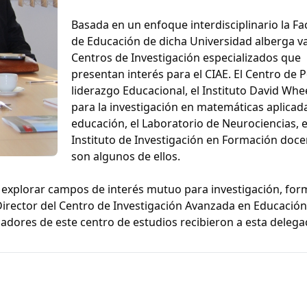
Basada en un enfoque interdisciplinario la Fa
de Educación de dicha Universidad alberga v
Centros de Investigación especializados que
presentan interés para el CIAE. El Centro de Po
liderazgo Educacional, el Instituto David Whe
para la investigación en matemáticas aplicada
educación, el Laboratorio de Neurociencias, e
Instituto de Investigación en Formación doce
son algunos de ellos.
y explorar campos de interés mutuo para investigación, for
 Director del Centro de Investigación Avanzada en Educación
dores de este centro de estudios recibieron a esta delega