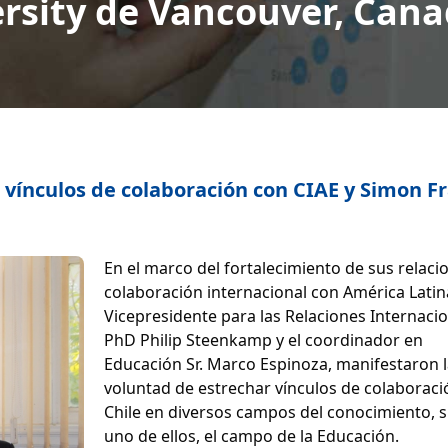
rsity de Vancouver, Canad
r vínculos de colaboración con CIAE y Simon F
En el marco del fortalecimiento de sus relaci
colaboración internacional con América Latina
Vicepresidente para las Relaciones Internaci
PhD Philip Steenkamp y el coordinador en
Educación Sr. Marco Espinoza, manifestaron 
voluntad de estrechar vínculos de colaborac
Chile en diversos campos del conocimiento, 
uno de ellos, el campo de la Educación.