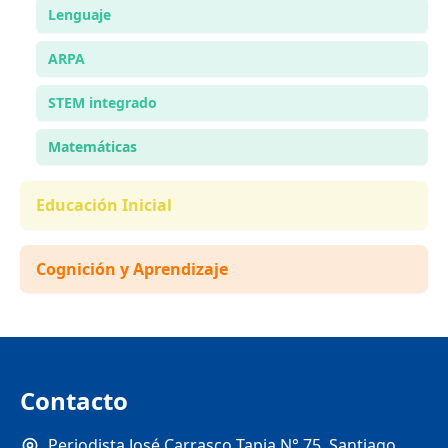
Lenguaje
ARPA
STEM integrado
Matemáticas
Educación Inicial
Cognición y Aprendizaje
Contacto
Periodista José Carrasco Tapia N° 75, Santiago,