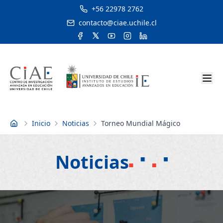
+56 22978 2762
contacto@ciae.uchile.cl
Inicio
Noticias
Torneo Mundial Mágico
Inicio
Noticias