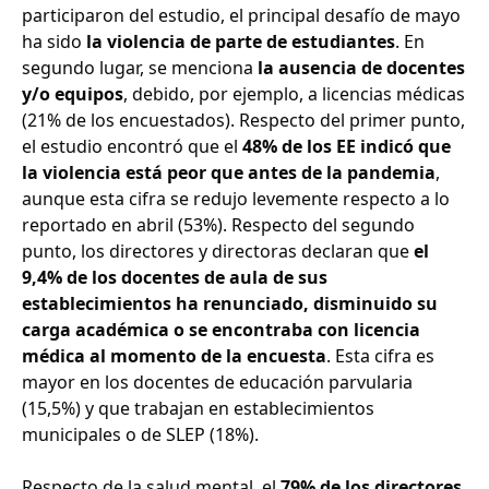
participaron del estudio, el principal desafío de mayo
ha sido
la violencia de parte de estudiantes
. En
segundo lugar, se menciona
la ausencia de docentes
y/o equipos
, debido, por ejemplo, a licencias médicas
(21% de los encuestados). Respecto del primer punto,
el estudio encontró que el
48% de los EE indicó que
la violencia está peor que antes de la pandemia
,
aunque esta cifra se redujo levemente respecto a lo
reportado en abril (53%). Respecto del segundo
punto, los directores y directoras declaran que
el
9,4% de los docentes de aula de sus
establecimientos ha renunciado, disminuido su
carga académica o se encontraba con licencia
médica al momento de la encuesta
. Esta cifra es
mayor en los docentes de educación parvularia
(15,5%) y que trabajan en establecimientos
municipales o de SLEP (18%).
Respecto de la salud mental, el
79% de los directores