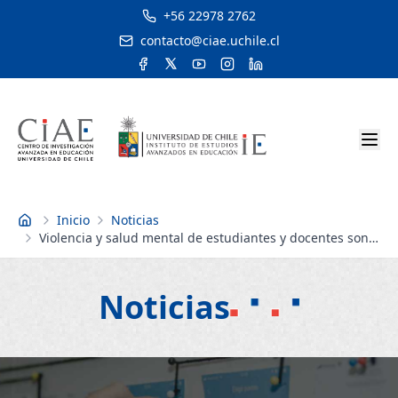
+56 22978 2762
contacto@ciae.uchile.cl
Inicio
Noticias
Inicio
Violencia y salud mental de estudiantes y docentes son
las principales preocupaciones de directivos de escuelas
Noticias