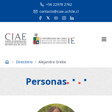
+56 22978 2762
contacto@ciae.uchile.cl
Directorio
Alejandra Grebe
Inicio
Personas