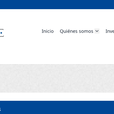
Inicio
Quiénes somos
Inv
s