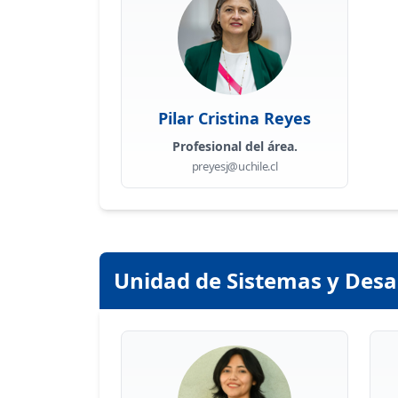
Pilar Cristina Reyes
Profesional del área.
preyesj@uchile.cl
Unidad de Sistemas y Desa