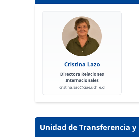
Cristina Lazo
Directora Relaciones
Internacionales
cristina.lazo@ciae.uchile.cl
Unidad de Transferencia y