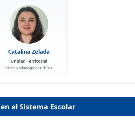
Catalina Zelada
Unidad Territorial
catalina.zelada@ciae.uchile.cl
en el Sistema Escolar