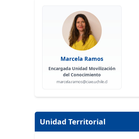
Marcela Ramos
Encargada Unidad Movilización
del Conocimiento
marcela.ramos@ciae.uchile.cl
Unidad Territorial