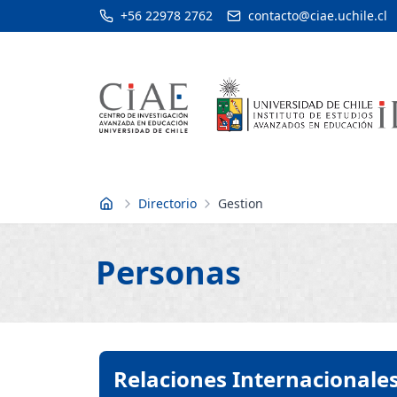
+56 22978 2762
contacto@ciae.uchile.cl
Directorio
Gestion
Inicio
Personas
Relaciones Internacionale