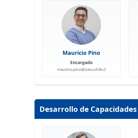
Mauricio Pino
Encargado
mauricio.pino@ciae.uchile.cl
Desarrollo de Capacidades 