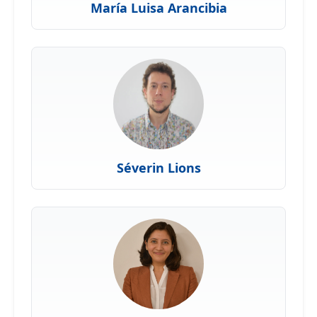
María Luisa Arancibia
Séverin Lions