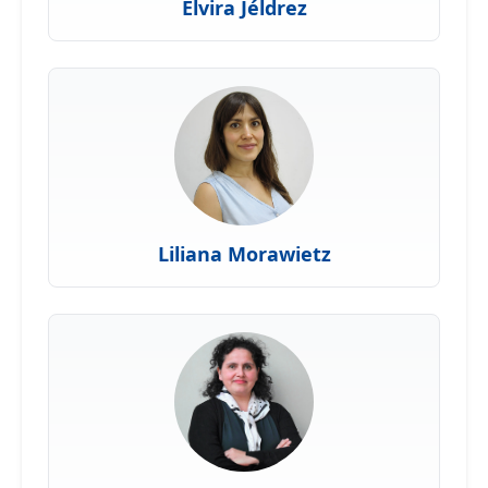
Elvira Jéldrez
Liliana Morawietz