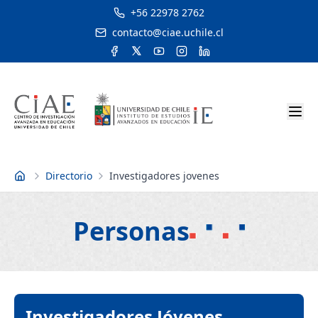
+56 22978 2762
contacto@ciae.uchile.cl
Directorio
Investigadores jovenes
Inicio
Personas
Investigadores Jóvenes