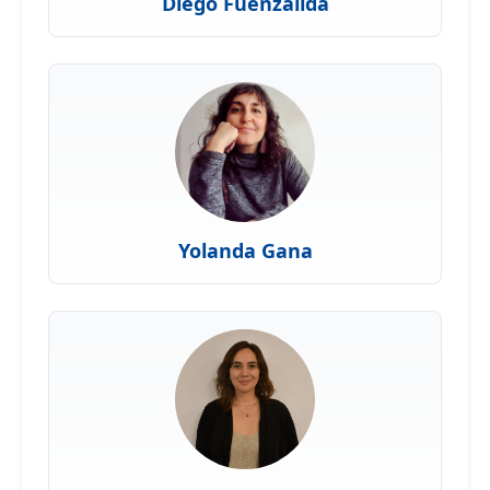
Diego Fuenzalida
Yolanda Gana