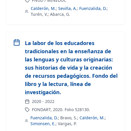
PNUD / MINEDUC
Calderón, M.
;
Sevilla, A.
;
Fuenzalida, D.
;
Turén, V.
;
Abarca, G.
La labor de los educadores
tradicionales en la enseñanza de
las lenguas y culturas originarias:
sus historias de vida y la creación
de recursos pedagógicos. Fondo del
libro y la lectura, línea de
investigación.
2020
-
2022
FONDART, 2020. Folio 528130.
Fuenzalida, D.
;
Bravo, S.
;
Calderón, M.
;
Simonsen, E.
;
Vargas, P.