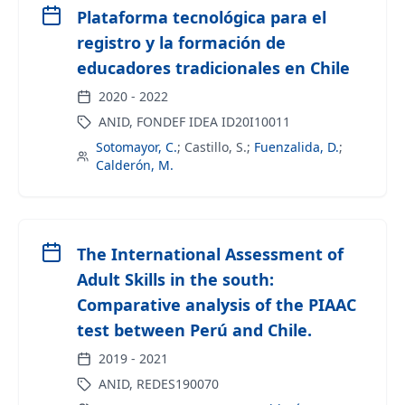
Plataforma tecnológica para el
registro y la formación de
educadores tradicionales en Chile
2020
-
2022
ANID, FONDEF IDEA ID20I10011
Sotomayor, C.
;
Castillo, S.
;
Fuenzalida, D.
;
Calderón, M.
The International Assessment of
Adult Skills in the south:
Comparative analysis of the PIAAC
test between Perú and Chile.
2019
-
2021
ANID, REDES190070