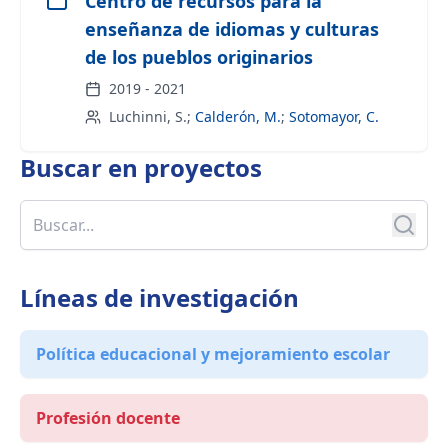
Centro de recursos para la
enseñanza de idiomas y culturas
de los pueblos originarios
2019
-
2021
Luchinni, S.
;
Calderón, M.
;
Sotomayor, C.
Buscar en
proyectos
Líneas de investigación
Política educacional y mejoramiento escolar
Profesión docente