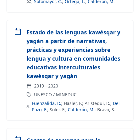
Sotomayor, C.
;
Ortega, L.
;
Calderón, M.
Estado de las lenguas kawésqar y
yagán a partir de narrativas,
prácticas y experiencias sobre
lengua y cultura en comunidades
educativas interculturales
kawésqar y yagán
2019
-
2020
UNESCO / MINEDUC
Fuenzalida, D.
;
Hasler, F.
;
Aristegui, D.
;
Del
Pozo, F.
;
Soler, F.
;
Calderón, M.
;
Bravo, S.