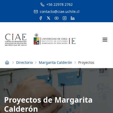
+56 22978 2762
contacto@ciae.uchile.cl
Directorio
Margarita Calderón
Proyectos
Inicio
Proyectos de Margarita
Calderón