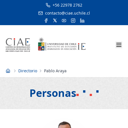
+56 22978 2762
contacto@ciae.uchile.cl
Directorio
Pablo Araya
Inicio
Personas