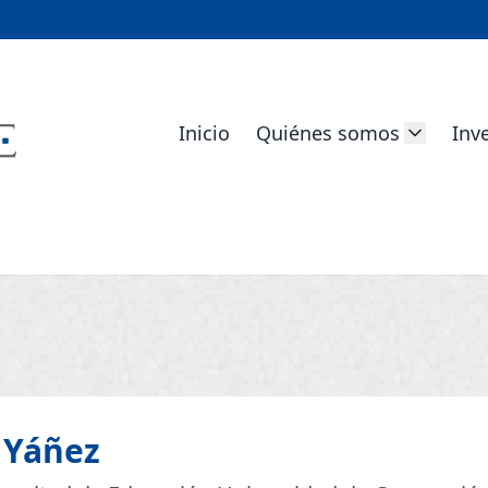
Inicio
Quiénes somos
Inv
Yáñez