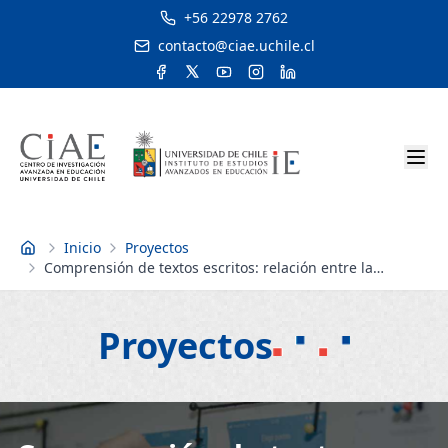
+56 22978 2762
contacto@ciae.uchile.cl
Inicio
Proyectos
Inicio
Comprensión de textos escritos: relación entre la
formación inicial y las prácticas de enseñanza y
aprendizaje de docentes de enseñanza básica
Proyectos