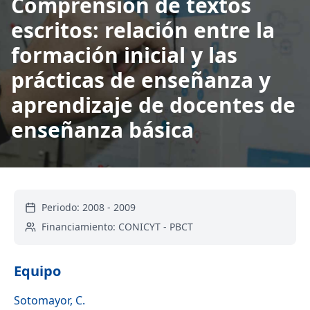
Comprensión de textos
escritos: relación entre la
formación inicial y las
prácticas de enseñanza y
aprendizaje de docentes de
enseñanza básica
Periodo:
2008
-
2009
Financiamiento:
CONICYT - PBCT
Equipo
Sotomayor, C.