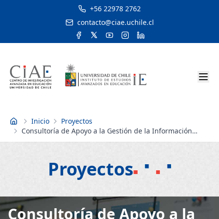
+56 22978 2762
contacto@ciae.uchile.cl
Inicio
Proyectos
Inicio
Consultoría de Apoyo a la Gestión de la Información
Programa de Fortalecimiento de la Gestión del Sector
Educativo (RG-T2570/CH-T1170)
Proyectos
Consultoría de Apoyo a la