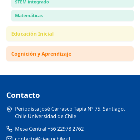
STEM integrado
Matemáticas
Educación Inicial
Cognición y Aprendizaje
Contacto
Periodista José Carrasco Tapia N° 75, Santiago,
Chile Universidad de Chile
Mesa Central +56 22978 2762
contacto@ciae.uchile.cl