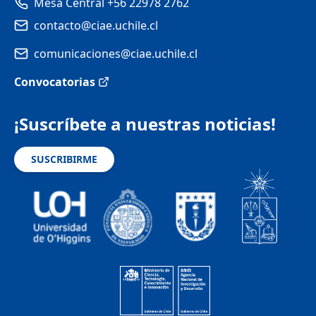
Mesa Central +56 22978 2762
contacto@ciae.uchile.cl
comunicaciones@ciae.uchile.cl
Convocatorias
¡Suscríbete a nuestras noticias!
SUSCRIBIRME