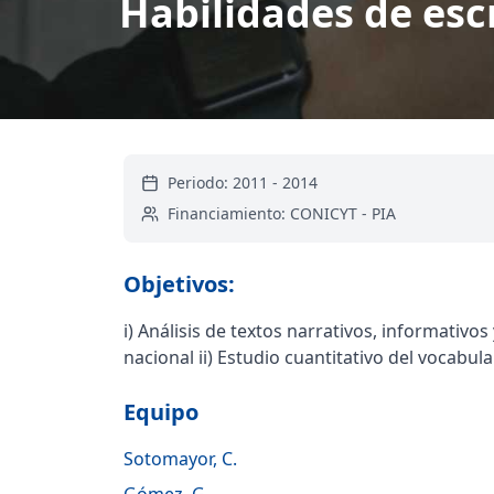
Habilidades de esc
Periodo:
2011
-
2014
Financiamiento:
CONICYT - PIA
Objetivos:
i) Análisis de textos narrativos, informativo
nacional ii) Estudio cuantitativo del vocabula
Equipo
Sotomayor, C.
Gómez, G.