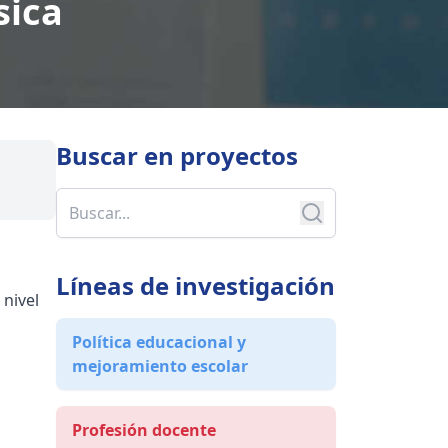
sica
Buscar en
proyectos
Líneas de investigación
 nivel
Política educacional y
mejoramiento escolar
Profesión docente