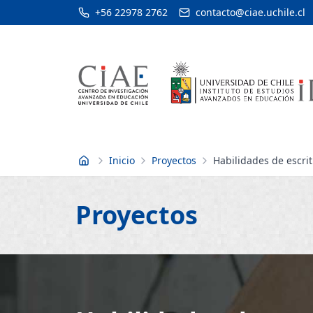
+56 22978 2762
contacto@ciae.uchile.cl
Inicio
Proyectos
Habilidades de escri
Inicio
Proyectos