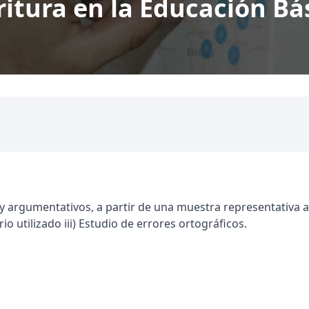
ritura en la Educación Bá
s y argumentativos, a partir de una muestra representativa a
rio utilizado iii) Estudio de errores ortográficos.