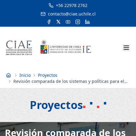
+56 22978 2762
contacto@ciae.uchile.cl
Inicio
Proyectos
Inicio
Revisión comparada de los sistemas y políticas para el
mejoramiento de la formaciòn de profesores guiada por
estándares en países anglosajones: Lecciones para Chile
Proyectos
Revisión comparada de los