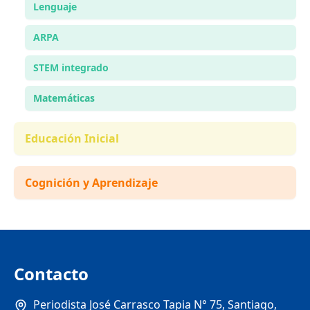
Lenguaje
ARPA
STEM integrado
Matemáticas
Educación Inicial
Cognición y Aprendizaje
Contacto
Periodista José Carrasco Tapia N° 75, Santiago,