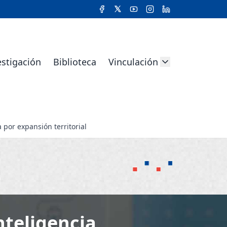
estigación
Biblioteca
Vinculación
 por expansión territorial
nteligencia