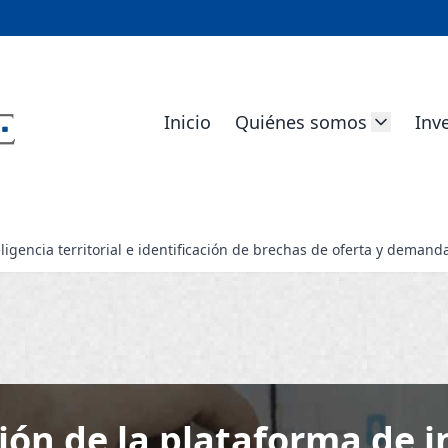
Inicio
Quiénes somos
Inv
igencia territorial e identificación de brechas de oferta y demanda
ón de la plataforma de i