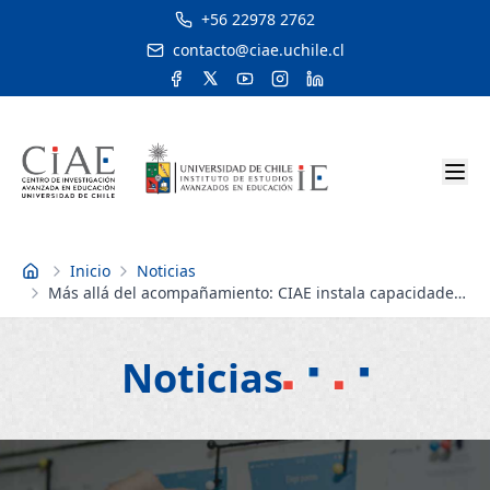
+56 22978 2762
contacto@ciae.uchile.cl
Inicio
Noticias
Inicio
Más allá del acompañamiento: CIAE instala capacidades
sostenibles en el SLEP Costa Araucanía
Noticias