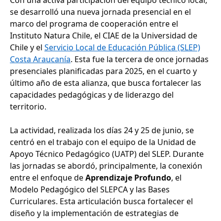
Con una activa participación del equipo técnico local,
se desarrolló una nueva jornada presencial en el
marco del programa de cooperación entre el
Instituto Natura Chile, el CIAE de la Universidad de
Chile y el
Servicio Local de Educación Pública (SLEP)
Costa Araucanía
. Esta fue la tercera de once jornadas
presenciales planificadas para 2025, en el cuarto y
último año de esta alianza, que busca fortalecer las
capacidades pedagógicas y de liderazgo del
territorio.
La actividad, realizada los días 24 y 25 de junio, se
centró en el trabajo con el equipo de la Unidad de
Apoyo Técnico Pedagógico (UATP) del SLEP. Durante
las jornadas se abordó, principalmente, la conexión
entre el enfoque de
Aprendizaje Profundo
, el
Modelo Pedagógico del SLEPCA y las Bases
Curriculares. Esta articulación busca fortalecer el
diseño y la implementación de estrategias de