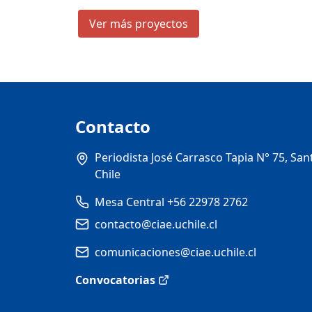
Ver más proyectos
Contacto
Periodista José Carrasco Tapia N° 75, San
Chile
Mesa Central +56 22978 2762
contacto@ciae.uchile.cl
comunicaciones@ciae.uchile.cl
Convocatorias