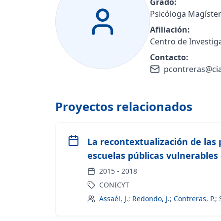
Grado:
Psicóloga Magíster
Afiliación:
Centro de Investig
Contacto:
pcontreras@ciae
Proyectos relacionados
La recontextualización de las
escuelas públicas vulnerables
2015
-
2018
CONICYT
Assaél, J.
;
Redondo, J.
;
Contreras, P.
;