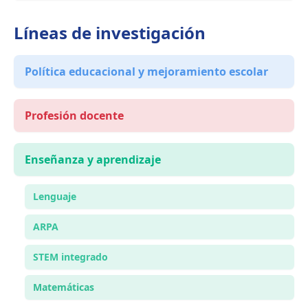
Líneas de investigación
Política educacional y mejoramiento escolar
Profesión docente
Enseñanza y aprendizaje
Lenguaje
ARPA
STEM integrado
Matemáticas