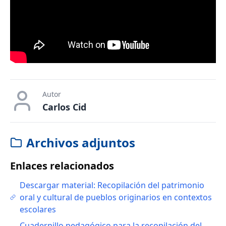
Autor
Carlos Cid
Archivos adjuntos
Enlaces relacionados
Descargar material: Recopilación del patrimonio
oral y cultural de pueblos originarios en contextos
escolares
Cuadernillo pedagógico para la recopilación del