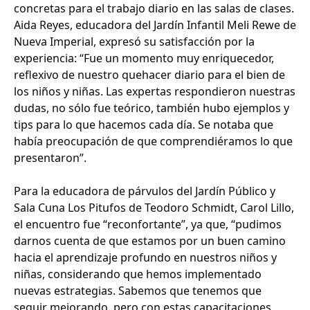
concretas para el trabajo diario en las salas de clases.
Aida Reyes, educadora del Jardín Infantil Meli Rewe de
Nueva Imperial, expresó su satisfacción por la
experiencia: “Fue un momento muy enriquecedor,
reflexivo de nuestro quehacer diario para el bien de
los niños y niñas. Las expertas respondieron nuestras
dudas, no sólo fue teórico, también hubo ejemplos y
tips para lo que hacemos cada día. Se notaba que
había preocupación de que comprendiéramos lo que
presentaron”.
Para la educadora de párvulos del Jardín Público y
Sala Cuna Los Pitufos de Teodoro Schmidt, Carol Lillo,
el encuentro fue “reconfortante”, ya que, “pudimos
darnos cuenta de que estamos por un buen camino
hacia el aprendizaje profundo en nuestros niños y
niñas, considerando que hemos implementado
nuevas estrategias. Sabemos que tenemos que
seguir mejorando, pero con estas capacitaciones