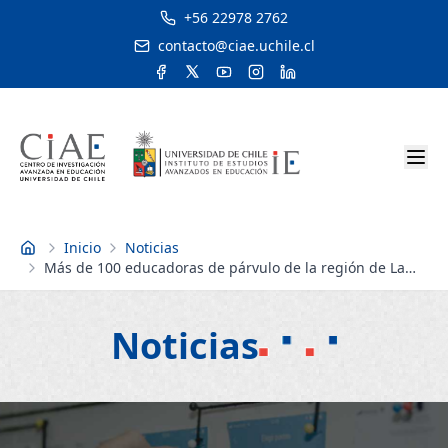
+56 22978 2762
contacto@ciae.uchile.cl
Inicio
Noticias
Inicio
Más de 100 educadoras de párvulo de la región de La
Araucanía participan de taller dictado por
investigadoras CIAE
Noticias