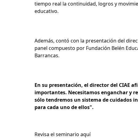
tiempo real la continuidad, logros y movimi
educativo.
Además, contó con la presentación del direct
panel compuesto por Fundación Belén Educa,
Barrancas.
En su presentación, el director del CIAE a
importantes. Necesitamos enganchar y reen
sólo tendremos un sistema de cuidados infa
para cada uno de ellos".
Revisa el seminario aquí