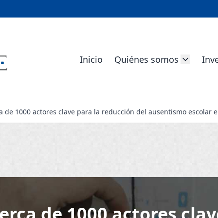
Inicio
Quiénes somos
Inv
 de 1000 actores clave para la reducción del ausentismo escolar e
erca de 1000 actores clav