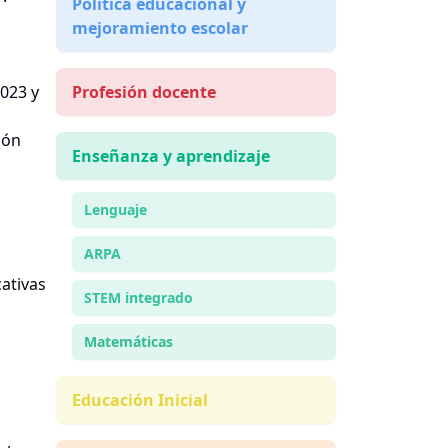
Política educacional y
mejoramiento escolar
2023 y
Profesión docente
ión
Enseñanza y aprendizaje
Lenguaje
ARPA
ativas
STEM integrado
Matemáticas
Educación Inicial