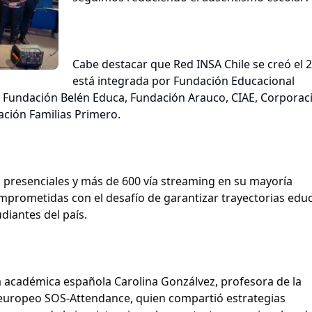
Cabe destacar que Red INSA Chile se creó el 
está integrada por Fundación Educacional
 Fundación Belén Educa, Fundación Arauco, CIAE, Corporac
ación Familias Primero.
 presenciales y más de 600 vía streaming en su mayoría
prometidas con el desafío de garantizar trayectorias educ
udiantes del país.
la académica española Carolina Gonzálvez, profesora de la
o europeo SOS-Attendance, quien compartió estrategias