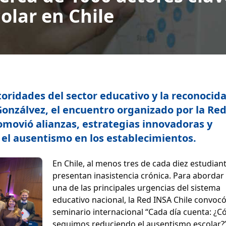
olar en Chile
oridades del sector educativo y la reconocid
Gonzálvez, el encuentro organizado por la Re
romovió alianzas, estrategias innovadoras y
 el ausentismo en los establecimientos.
En Chile, al menos tres de cada diez estudian
presentan inasistencia crónica. Para abordar 
una de las principales urgencias del sistema
educativo nacional, la Red INSA Chile convocó
seminario internacional “Cada día cuenta: ¿
seguimos reduciendo el ausentismo escolar?”