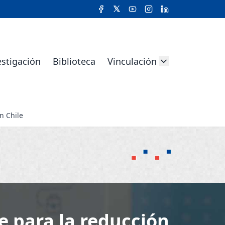
estigación
Biblioteca
Vinculación
n Chile
e para la reducción