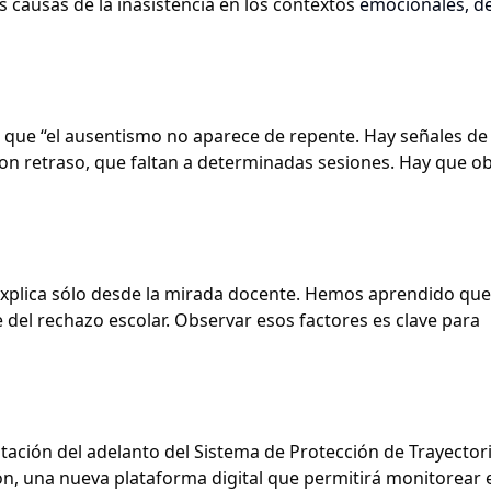
 causas de la inasistencia en los contextos
emocionales, de
 que “el ausentismo no aparece de repente. Hay señales de 
on retraso, que faltan a determinadas sesiones. Hay que o
explica sólo desde la mirada docente. Hemos aprendido que
 del rechazo escolar. Observar esos factores es clave para
ntación del adelanto del Sistema de Protección de Trayector
ión, una nueva plataforma digital que permitirá monitorear 