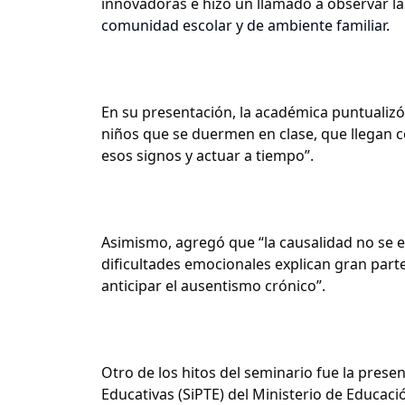
innovadoras e hizo un llamado a observar las
comunidad escolar y de ambiente familiar.
En su presentación, la académica puntualizó
niños que se duermen en clase, que llegan c
esos signos y actuar a tiempo”.
Asimismo, agregó que “la causalidad no se 
dificultades emocionales explican gran parte
anticipar el ausentismo crónico”.
Otro de los hitos del seminario fue la prese
Educativas (SiPTE) del Ministerio de Educac