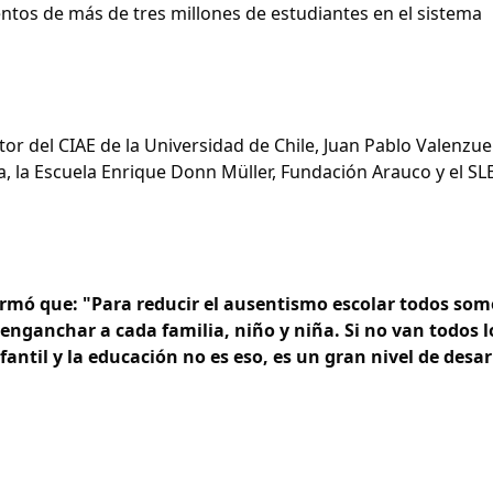
entos de más de tres millones de estudiantes en el sistema
or del CIAE de la Universidad de Chile, Juan Pablo Valenzue
 la Escuela Enrique Donn Müller, Fundación Arauco y el SL
firmó que: "Para reducir el ausentismo escolar todos som
ganchar a cada familia, niño y niña. Si no van todos l
ntil y la educación no es eso, es un gran nivel de desar