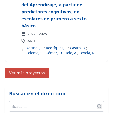
del Aprendizaje, a partir de
predictores cognitivos, en
escolares de primero a sexto
básico.
2022
-
2025
ANID
Dartnell, P.
;
Rodríguez, P.
;
Castro, D.
;
Coloma, C.
;
Gómez, D.
;
Helo, A.
;
Loyola, R.
Ver más proyectos
Buscar en el directorio