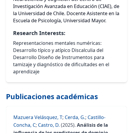
Investigación Avanzada en Educación (CIAE), de
la Universidad de Chile. Docente Asistente en la
Escuela de Psicología, Universidad Mayor.
Research Interests:
Representaciones mentales numéricas:
Desarrollo típico y atípico Discalculia del
Desarrollo Diseño de Instrumentos para
tamizaje y diagnóstico de dificultades en el
aprendizaje
Publicaciones académicas
Mazuera Velásquez, T
;
Cerda, G.
;
Castillo-
Concha, C
;
Castro, D.
(2025).
Análisis de la
influencia de los predictores de dominio