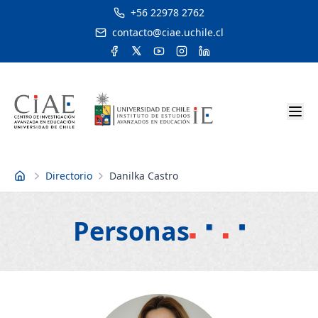
+56 22978 2762
contacto@ciae.uchile.cl
Directorio
Danilka Castro
Inicio
Personas